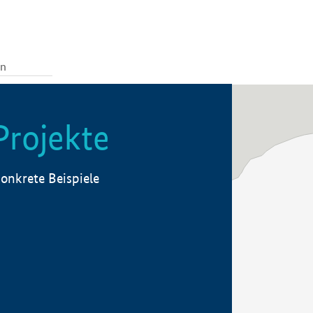
Projekte
onkrete Beispiele