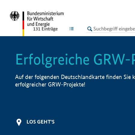
undefined
LISTE
131
Einträge
Erfolgreiche GRW-
Auf der folgenden Deutschlandkarte finden Sie k
erfolgreicher GRW-Projekte!
LOS GEHT'S