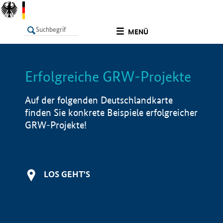
undefined
MENÜ
Erfolgreiche GRW-Projekte
LISTE
Filter
Info
Auf der folgenden Deutschlandkarte
finden Sie konkrete Beispiele erfolgreicher
GRW-Projekte!
LOS GEHT'S