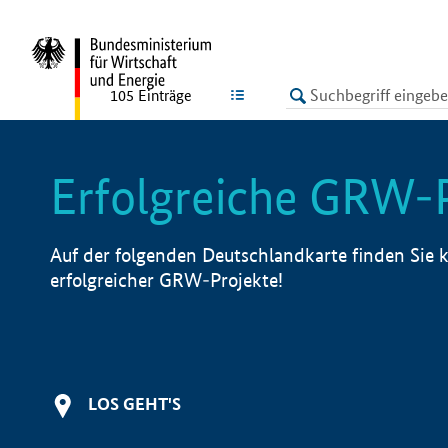
undefined
LISTE
105
Einträge
Erfolgreiche GRW-
Auf der folgenden Deutschlandkarte finden Sie k
erfolgreicher GRW-Projekte!
LOS GEHT'S