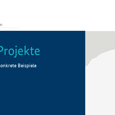
Projekte
onkrete Beispiele