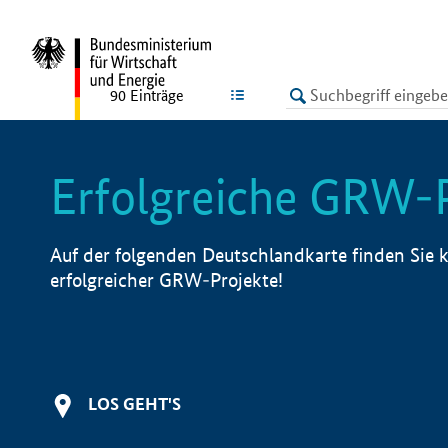
undefined
LISTE
90
Einträge
Erfolgreiche GRW-
Auf der folgenden Deutschlandkarte finden Sie k
erfolgreicher GRW-Projekte!
LOS GEHT'S