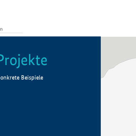
Projekte
onkrete Beispiele