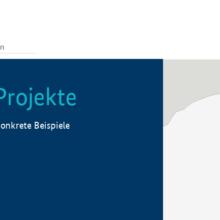
Projekte
onkrete Beispiele