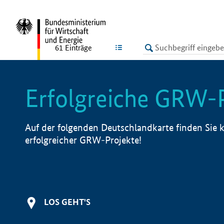
undefined
LISTE
61
Einträge
Erfolgreiche GRW-
Auf der folgenden Deutschlandkarte finden Sie k
erfolgreicher GRW-Projekte!
LOS GEHT'S