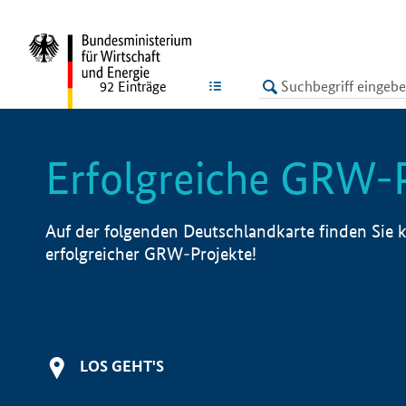
undefined
LISTE
92
Einträge
Erfolgreiche GRW-
Auf der folgenden Deutschlandkarte finden Sie k
erfolgreicher GRW-Projekte!
LOS GEHT'S