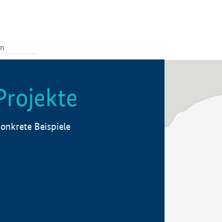
Projekte
onkrete Beispiele