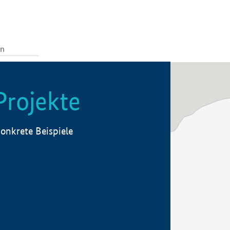
Projekte
onkrete Beispiele