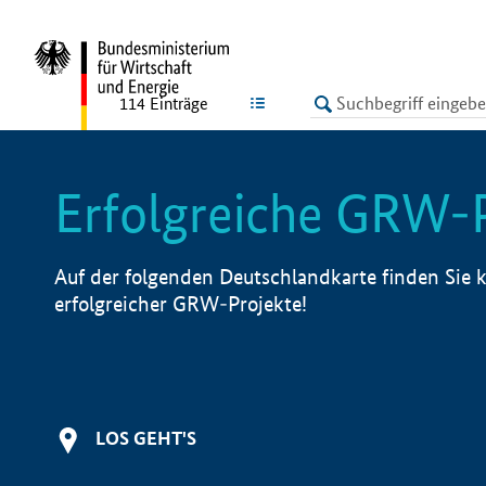
undefined
LISTE
114
Einträge
Erfolgreiche GRW-
Auf der folgenden Deutschlandkarte finden Sie k
erfolgreicher GRW-Projekte!
LOS GEHT'S