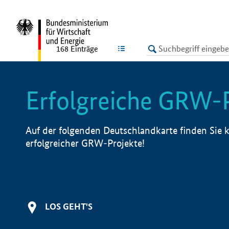
undefined
LISTE
168
Einträge
Erfolgreiche GRW-
Auf der folgenden Deutschlandkarte finden Sie k
erfolgreicher GRW-Projekte!
LOS GEHT'S