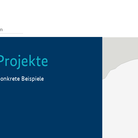
Projekte
onkrete Beispiele