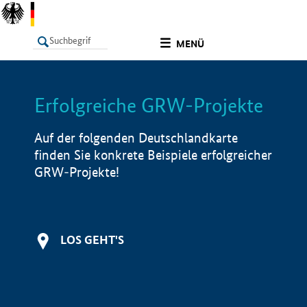
undefined
MENÜ
Erfolgreiche GRW-Projekte
LISTE
Filter
Info
Auf der folgenden Deutschlandkarte
finden Sie konkrete Beispiele erfolgreicher
GRW-Projekte!
LOS GEHT'S