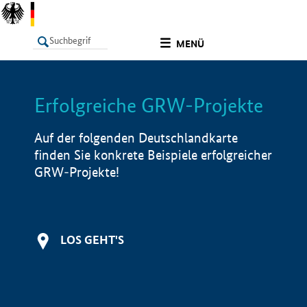
undefined
MENÜ
Erfolgreiche GRW-Projekte
LISTE
Filter
Info
Auf der folgenden Deutschlandkarte
finden Sie konkrete Beispiele erfolgreicher
GRW-Projekte!
LOS GEHT'S