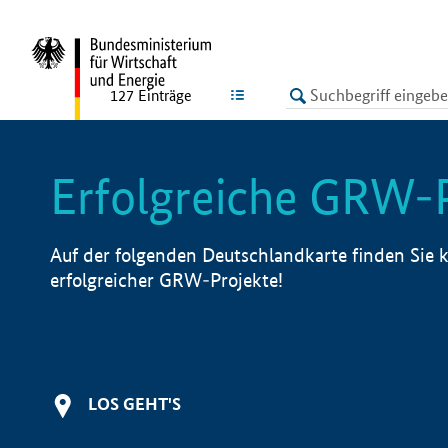
undefined
LISTE
127
Einträge
Erfolgreiche GRW-
Auf der folgenden Deutschlandkarte finden Sie k
erfolgreicher GRW-Projekte!
LOS GEHT'S