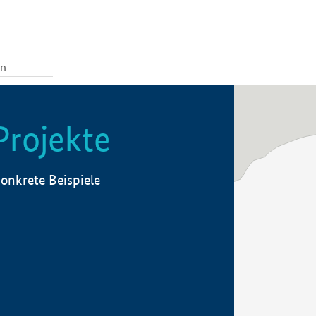
Projekte
onkrete Beispiele