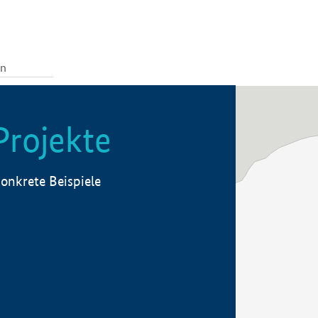
Projekte
onkrete Beispiele