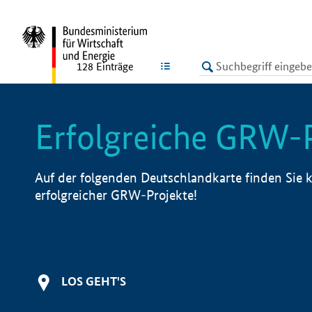
undefined
LISTE
128
Einträge
Erfolgreiche GRW-
Auf der folgenden Deutschlandkarte finden Sie k
erfolgreicher GRW-Projekte!
LOS GEHT'S