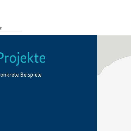
Projekte
onkrete Beispiele