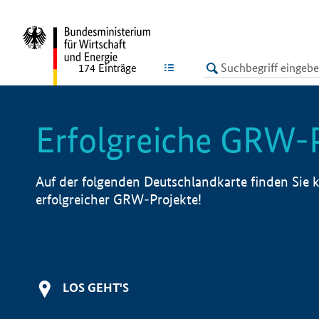
undefined
LISTE
174
Einträge
Erfolgreiche GRW-
Auf der folgenden Deutschlandkarte finden Sie k
erfolgreicher GRW-Projekte!
LOS GEHT'S