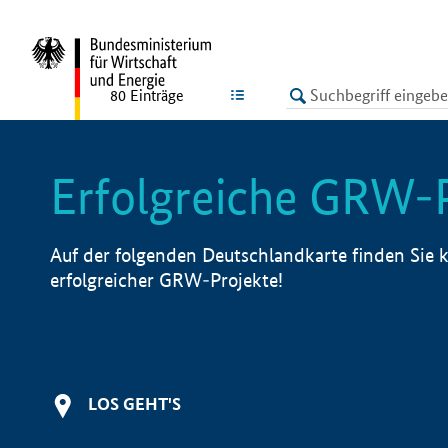
undefined
LISTE
80
Einträge
Erfolgreiche GRW-
Auf der folgenden Deutschlandkarte finden Sie k
erfolgreicher GRW-Projekte!
LOS GEHT'S