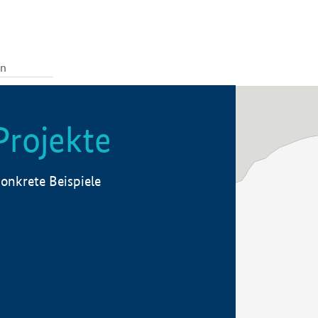
Projekte
onkrete Beispiele