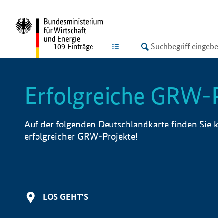
undefined
LISTE
109
Einträge
Erfolgreiche GRW-
Auf der folgenden Deutschlandkarte finden Sie k
erfolgreicher GRW-Projekte!
LOS GEHT'S