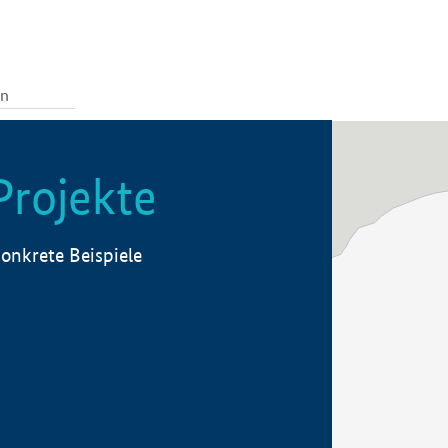
Projekte
onkrete Beispiele