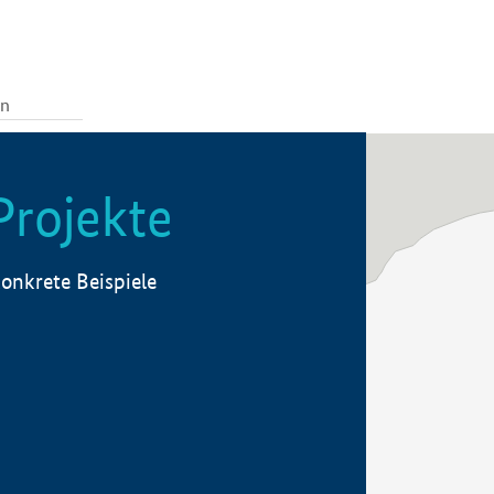
Projekte
onkrete Beispiele