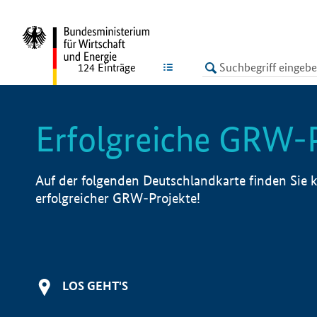
undefined
LISTE
124
Einträge
Erfolgreiche GRW-
Auf der folgenden Deutschlandkarte finden Sie k
erfolgreicher GRW-Projekte!
LOS GEHT'S