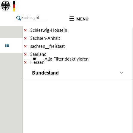
MENÜ
Schleswig-Holstein
Sachsen-Anhalt
LISTE
Ergebnisse filtern
Info
sachsen__freistaat
Saarland
Alle Filter deaktivieren
Hessen
Bundesland