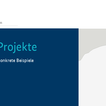
Projekte
onkrete Beispiele