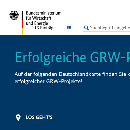
undefined
LISTE
116
Einträge
Erfolgreiche GRW-
Auf der folgenden Deutschlandkarte finden Sie k
erfolgreicher GRW-Projekte!
LOS GEHT'S