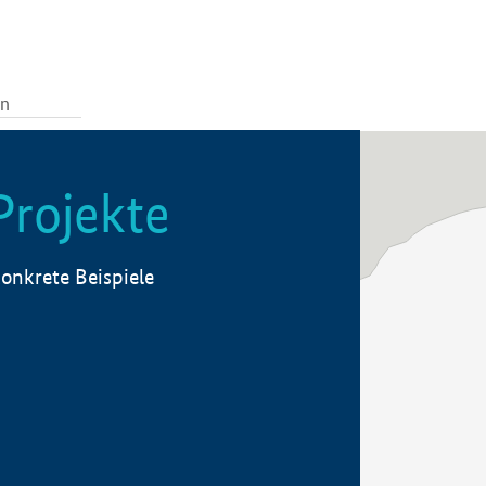
Projekte
onkrete Beispiele