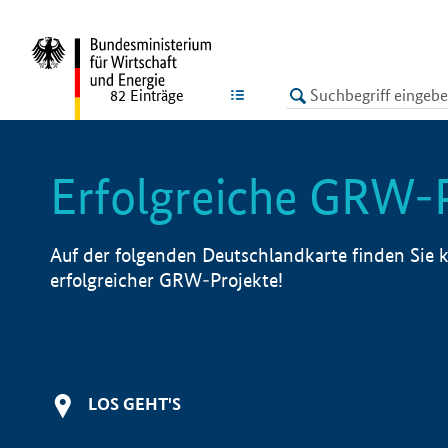
undefined
LISTE
82
Einträge
Erfolgreiche GRW-
Auf der folgenden Deutschlandkarte finden Sie k
erfolgreicher GRW-Projekte!
LOS GEHT'S