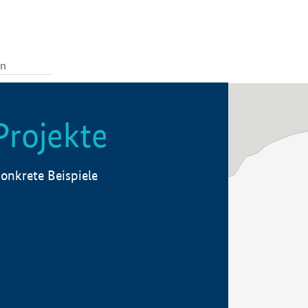
Projekte
onkrete Beispiele