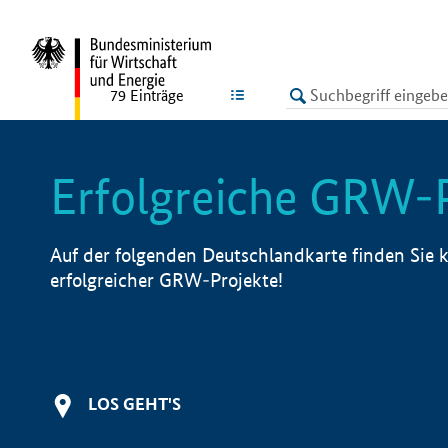
undefined
LISTE
79
Einträge
Erfolgreiche GRW-
Auf der folgenden Deutschlandkarte finden Sie k
erfolgreicher GRW-Projekte!
LOS GEHT'S