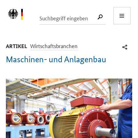
Start
SUCHE START
-
Wirtschaftsbranchen
ARTIKEL
Maschinen- und Anlagenbau
Einleitung