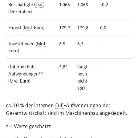
Beschäftigte (
Tsd.
)
1.065
1.063
-0,2
(Dezember)
Export (
Mrd.
Euro)
179,7
179,8
0,0
Investitionen (
Mrd.
8,5
8,3
-
Euro)
(Interne)
FuE
-
5,8*
(liegt
-
Aufwendungen**
noch
(
Mrd.
Euro)
nicht
vor)
ca. 10 % der internen
FuE
-Aufwendungen der
Gesamtwirtschaft sind im Maschinenbau angesiedelt.
* = Werte geschätzt