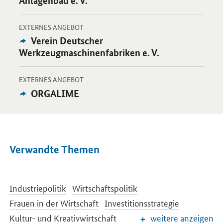
Anlagenbau e. V.
-
Öffnet Einzelsicht
EXTERNES ANGEBOT
Externes
Verein Deutscher
Angebot:
Werkzeugmaschinenfabriken e. V.
-
Öffnet Einzelsicht
EXTERNES ANGEBOT
Externes
ORGALIME
Angebot:
Verwandte Themen
Industriepolitik
Wirtschaftspolitik
Frauen in der Wirtschaft
Investitionsstrategie
Kultur- und Kreativwirtschaft
weitere anzeigen