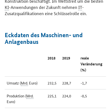
Konstruktion beschäftigt. Im Wettstreit um die besten
KI
-Anwendungen der Zukunft nehmen
IT
-
Zusatzqualifikationen eine Schlüsselrolle ein.
Eckdaten des Maschinen- und
Anlagenbaus
2018
2019
reale
Veränderung
(%)
Umsatz (
Mrd.
Euro)
232,5
228,7
-1,7
Produktion (
Mrd.
225,1
224,0
-0,5
Euro)