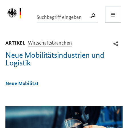
Start
SUCHE START
-
Wirtschaftsbranchen
ARTIKEL
Neue Mobilitätsindustrien und
Logistik
Einleitung
Neue Mobilität