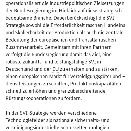
operationalisiert die industriepolitischen Zielsetzungen
der Bundesregierung im Hinblick auf diese strategisch
bedeutsame Branche. Dabei berücksichtigt die
SVI
-
Strategie sowohl die Erforderlichkeit raschen Handelns
und Skalierbarkeit der Produktion als auch die zentrale
Bedeutung der europäischen und transatlantischen
Zusammenarbeit. Gemeinsam mit ihren Partnern
verfolgt die Bundesregierung damit das Ziel, eine
robuste zukunfts- und leistungsfähige
SVI
in
Deutschland und der
EU
zu erhalten und zu stärken,
einen europäischen Markt für Verteidigungsgüter und –
dienstleistungen zu schaffen, Produktionskapazitäten
schnell zu erhöhen und grenzüberschreitende
Rüstungskooperationen zu fördern.
In der
SVI
-Strategie werden verschiedene
Technologiefelder als nationale sicherheits- und
verteidigungsindustrielle Schlüsseltechnologien