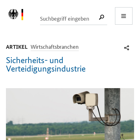
Start
SUCHE START
-
Wirtschaftsbranchen
ARTIKEL
Sicherheits- und
Verteidigungsindustrie
Einleitung