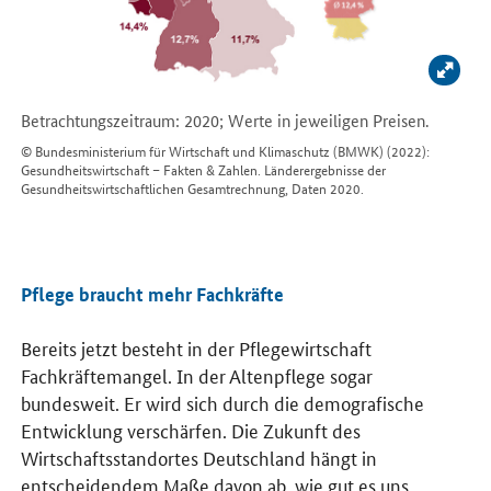
Bild v
Betrachtungszeitraum: 2020; Werte in jeweiligen Preisen.
© Bundesministerium für Wirtschaft und Klimaschutz (BMWK) (2022):
Gesundheitswirtschaft – Fakten & Zahlen. Länderergebnisse der
Gesundheitswirtschaftlichen Gesamtrechnung, Daten 2020.
Pflege braucht mehr Fachkräfte
Bereits jetzt besteht in der Pflegewirtschaft
Fachkräftemangel. In der Altenpflege sogar
bundesweit. Er wird sich durch die demografische
Entwicklung verschärfen. Die Zukunft des
Wirtschaftsstandortes Deutschland hängt in
entscheidendem Maße davon ab, wie gut es uns