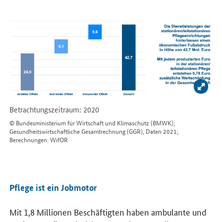
Bild 
Betrachtungszeitraum: 2020
© Bundesministerium für Wirtschaft und Klimaschutz (BMWK);
Gesundheitswirtschaftliche Gesamtrechnung (GGR), Daten 2021;
Berechnungen: WifOR
Pflege ist ein Jobmotor
Mit 1,8 Millionen Beschäftigten haben ambulante und