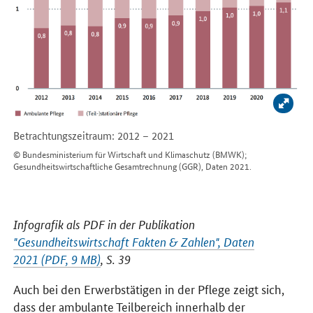
Bild v
Betrachtungszeitraum: 2012 – 2021
© Bundesministerium für Wirtschaft und Klimaschutz (BMWK);
Gesundheitswirtschaftliche Gesamtrechnung (GGR), Daten 2021.
Infografik als PDF in der Publikation
"Gesundheitswirtschaft Fakten & Zahlen", Daten
2021 (PDF, 9 MB)
, S. 39
Auch bei den Erwerbstätigen in der Pflege zeigt sich,
dass der ambulante Teilbereich innerhalb der