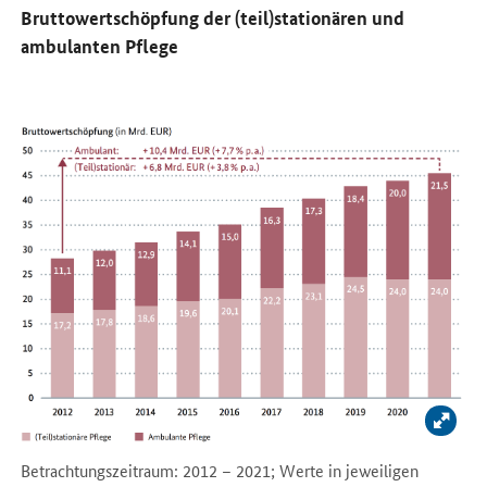
Bruttowertschöpfung der (teil­)stationären und
ambulanten Pflege
Bild v
Betrachtungszeitraum: 2012 – 2021; Werte in jeweiligen