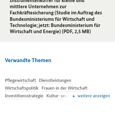
Instrumentenkoffer für kleine und
mittlere Unternehmen zur
Fachkräftesicherung (Studie im Auftrag des
Bundesministeriums für Wirtschaft und
Technologie; jetzt: Bundesministerium für
Wirtschaft und Energie) (PDF, 2,5 MB)
Verwandte Themen
Pflegewirtschaft
Dienstleistungen
Wirtschaftspolitik
Frauen in der Wirtschaft
Investitionsstrategie
Kultur- und Kreativwirtschaft
weitere anzeigen
Öffentliche Aufträge und Vergabe
Regionale Wirtschafts- und Strukturpolitik