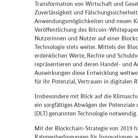
Transformation von Wirtschaft und Gesell
Zuverlässigkeit und Fälschungssicherheit 
Anwendungsmöglichkeiten und neuen Ko
Veröffentlichung des
Bitcoin
-
Whitepape
Nutzerinnen und Nutzer auf einer
Block
Technologie stets weiter. Mittels der
Blo
erdenklichen Werte, Rechte und Schuldve
repräsentieren und deren Handel- und Au
Auswirkungen diese Entwicklung weltweit
für ihr Potenzial, Vertrauen in digitalen
Insbesondere mit Blick auf die Klimasch
ein sorgfältiges Abwägen der Potenziale
(DLT) genannten Technologie notwendig.
Mit der
Blockchain
-Strategie von 2019 h
Rahmenbedingungen für Innovationen au