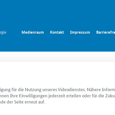
rgie
Medienraum
Kontakt
Impressum
Barrierefre
illigung für die Nutzung unseres Videodienstes. Nähere Infor
nnen Ihre Einwilligungen jederzeit erteilen oder für die Zuku
de der Seite erneut auf.