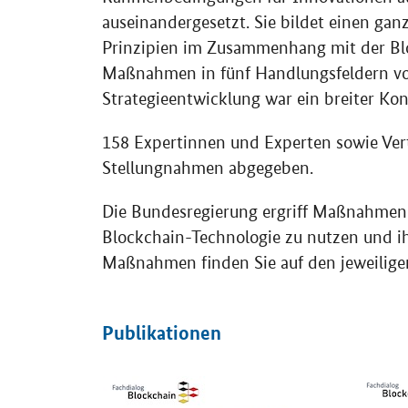
auseinandergesetzt. Sie bildet einen ganz
Prinzipien im Zusammenhang mit der
Bl
Maßnahmen in fünf Handlungsfeldern vor
Strategieentwicklung war ein breiter Kon
158 Expertinnen und Experten sowie Ver
Stellungnahmen abgegeben.
Die Bundesregierung ergriff Maßnahmen 
Blockchain
-Technologie zu nutzen und ih
Maßnahmen finden Sie auf den jeweilige
Publikationen
Öffnet PDF "Potenziale von Distributed-Ledger-Tech
Öffnet P