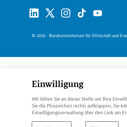
linkedin
x
instagram
tiktok
youtube
© 2026
Bundesministerium für Wirtschaft und Ene
Einwilligung
Wir bitten Sie an dieser Stelle um Ihre Einw
Sie die Pluszeichen rechts aufklappen. Sie kö
Einwilligungsverwaltung über den Link am En