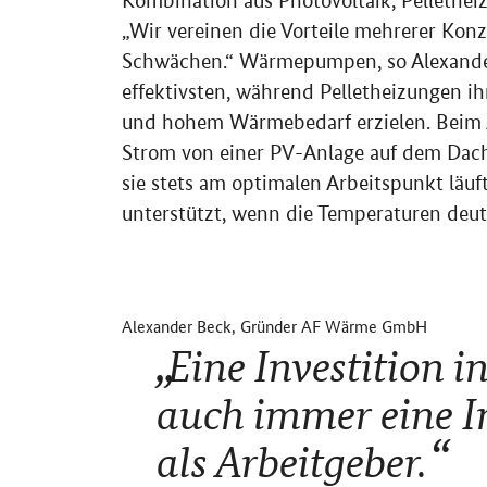
Kombination aus Photovoltaik, Pellethe
„Wir vereinen die Vorteile mehrerer Kon
Schwächen.“ Wärmepumpen, so Alexande
effektivsten, während Pelletheizungen i
und hohem Wärmebedarf erzielen. Bei
Strom von einer PV-Anlage auf dem Dach
sie stets am optimalen Arbeitspunkt läuf
unterstützt, wenn die Temperaturen deutl
Alexander Beck, Gründer AF Wärme GmbH
Eine Investition in
auch immer eine In
als Arbeitgeber.