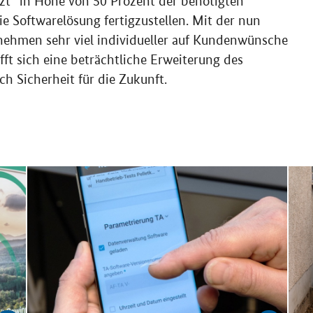
tzt” in Höhe von 50 Prozent der benötigten
e Softwarelösung fertigzustellen. Mit der nun
rnehmen sehr viel individueller auf Kundenwünsche
ft sich eine beträchtliche Erweiterung des
 Sicherheit für die Zukunft.