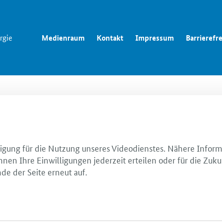
rgie
Medienraum
Kontakt
Impressum
Barrierefre
illigung für die Nutzung unseres Videodienstes. Nähere Infor
nnen Ihre Einwilligungen jederzeit erteilen oder für die Zuku
de der Seite erneut auf.