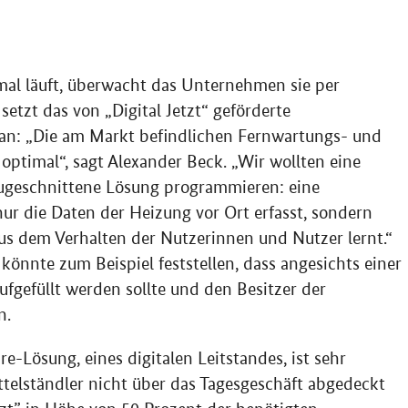
mal läuft, überwacht das Unternehmen sie per
etzt das von „Digital Jetzt“ geförderte
an: „Die am Markt befindlichen Fernwartungs- und
optimal“, sagt Alexander Beck. „Wir wollten eine
 zugeschnittene Lösung programmieren: eine
t nur die Daten der Heizung vor Ort erfasst, sondern
us dem Verhalten der Nutzerinnen und Nutzer lernt.“
könnte zum Beispiel feststellen, dass angesichts einer
ufgefüllt werden sollte und den Besitzer der
n.
-Lösung, eines digitalen Leitstandes, ist sehr
telständler nicht über das Tagesgeschäft abgedeckt