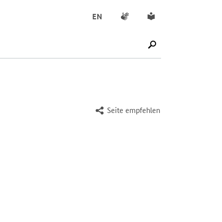
Gebärdensprache
Leichte Sprache
EN
SUCHE STARTEN
Seite empfehlen