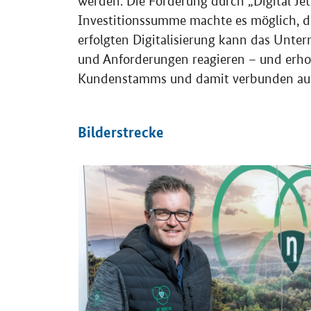
werden. Die Förderung durch „Digital Je
Investitionssumme machte es möglich, di
erfolgten Digitalisierung kann das Unte
und Anforderungen reagieren – und erhof
Kundenstamms und damit verbunden auch
Bilderstrecke