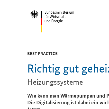
Start
-
BEST PRACTICE
Richtig gut gehei
Heizungssysteme
Einleitung
Wie kann man Wärmepumpen und Pell
Die Digitalisierung ist dabei ein wi