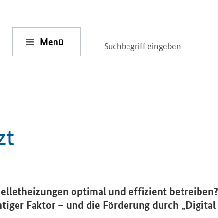
Menü
zt
etheizungen optimal und effizient betreiben?
chtiger Faktor – und die Förderung durch „Digital