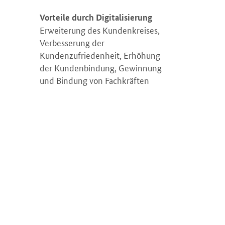
Vorteile durch Digitalisierung
Erweiterung des Kundenkreises,
Verbesserung der
Kundenzufriedenheit, Erhöhung
d vergrößern: AF Wärme GmbH
der Kundenbindung, Gewinnung
und Bindung von Fachkräften