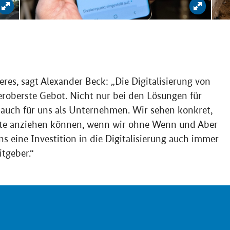
Bild vergrößern: AF Wärme GmbH
Bild v
es, sagt Alexander Beck: „Die Digitalisierung von
leroberste Gebot. Nicht nur bei den Lösungen für
uch für uns als Unternehmen. Wir sehen konkret,
ente anziehen können, wenn wir ohne Wenn und Aber
uns eine Investition in die Digitalisierung auch immer
itgeber.“