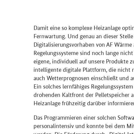
Damit eine so komplexe Heizanlage opti
Fernwartung. Und genau an dieser Stelle s
Digitalisierungsvorhaben von AF Wärme 
Regelungssysteme sind noch lange nicht 
eigene, individuell auf unsere Produkte
intelligente digitale Plattform, die nich
auch Wetterprognosen einschließt und a
Ein solches lernfähiges Regelungssystem 
drohenden Kaltfront der Pelletspeicher a
Heizanlage frühzeitig darüber informiere
Das Programmieren einer solchen Software
personalintensiv und konnte bei dem Mit