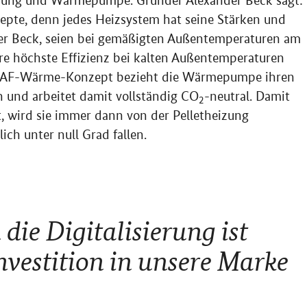
izung und Wärmepumpe. Gründer Alexander Beck sagt:
zepte, denn jedes Heizsystem hat seine Stärken und
r Beck, seien bei gemäßigten Außentemperaturen am
hre höchste Effizienz bei kalten Außentemperaturen
m AF-Wärme-Konzept bezieht die Wärmepumpe ihren
 und arbeitet damit vollständig CO
-neutral. Damit
2
t, wird sie immer dann von der Pelletheizung
ich unter null Grad fallen.
 die Digitalisierung ist
vestition in unsere Marke