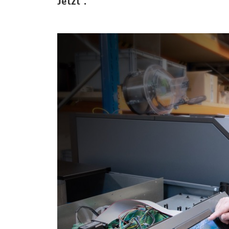
Jetzt“.