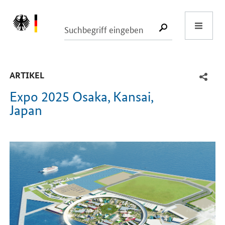
Start
SUCHE START
-
ARTIKEL
Expo 2025 Osaka, Kansai,
Japan
Einleitung