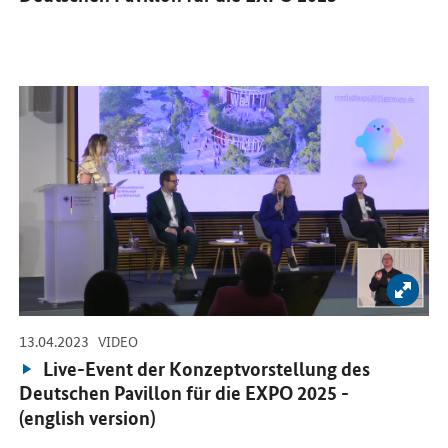
Öffnet Einzelsicht
Bild 
-
-
13.04.2023
VIDEO
Video:
Live-Event der Konzeptvorstellung des
Deutschen Pavillon für die EXPO 2025 -
(english version)