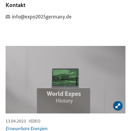
Kontakt
info@expo2025germany.de
Öffnet Einzelsicht
Bild 
-
-
13.04.2023
VIDEO
Erneuerbare Energien