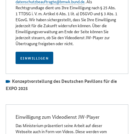
datenschutzbeauftragte@bmwk.bund.de
. Als
Rechtsgrundlage dient uns Ihre Einwilligung nach § 25 Abs.
1 TTDSG i. V. m. Artikel 6 Abs. 1 lit. a) DSGVO und § 3 Abs. 1
EGovG. Wir haben sichergestellt, dass Sie Ihre Einwilligung
jederzeit für die Zukunft widerrufen können. Über die
Einwilligungsverwaltung am Ende der Seite können Sie
jederzeit steuern, ob Sie den Videodienst JW-Player zur
Übertragung freigeben oder nicht.
EINWILLIGEN
Konzeptvorstellung des Deutschen Pavillons für die
EXPO 2025
Einwilligung zum Videodienst JW-Player
Das Ministerium präsentiert seine Arbeit auf dieser
Webseite auch in Form von Videos. Diese werden vom