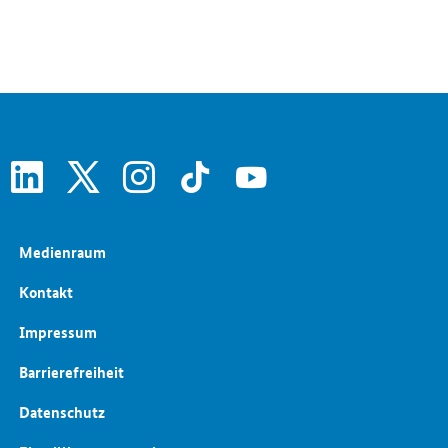
linkedin
x
instagram
tiktok
youtube
Medienraum
Kontakt
Impressum
Barrierefreiheit
Datenschutz