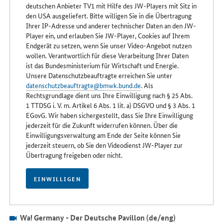
deutschen Anbieter TV1 mit Hilfe des JW-Players mit Sitz in
den USA ausgeliefert. Bitte willigen Sie in die Übertragung
Ihrer IP-Adresse und anderer technischer Daten an den JW-
Player ein, und erlauben Sie JW-Player, Cookies auf Ihrem
Endgerät zu setzen, wenn Sie unser Video-Angebot nutzen
wollen. Verantwortlich für diese Verarbeitung Ihrer Daten
ist das Bundesministerium für Wirtschaft und Energie.
Unsere Datenschutzbeauftragte erreichen Sie unter
datenschutzbeauftragte@bmwk.bund.de
. Als
Rechtsgrundlage dient uns Ihre Einwilligung nach § 25 Abs.
1 TTDSG i. V. m. Artikel 6 Abs. 1 lit. a) DSGVO und § 3 Abs. 1
EGovG. Wir haben sichergestellt, dass Sie Ihre Einwilligung
jederzeit für die Zukunft widerrufen können. Über die
Einwilligungsverwaltung am Ende der Seite können Sie
jederzeit steuern, ob Sie den Videodienst JW-Player zur
Übertragung freigeben oder nicht.
EINWILLIGEN
Wa! Germany - Der Deutsche Pavillon (de/eng)