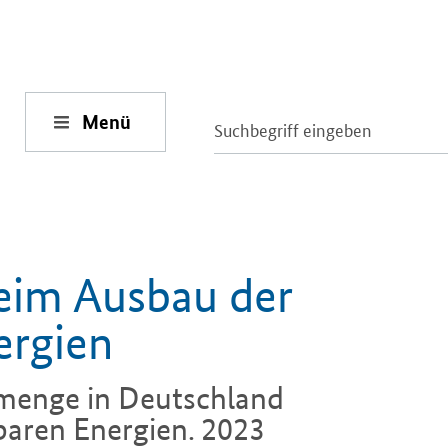
Menü
eim Ausbau der
ergien
mmenge in Deutschland
aren Energien. 2023
iter anziehen, damit