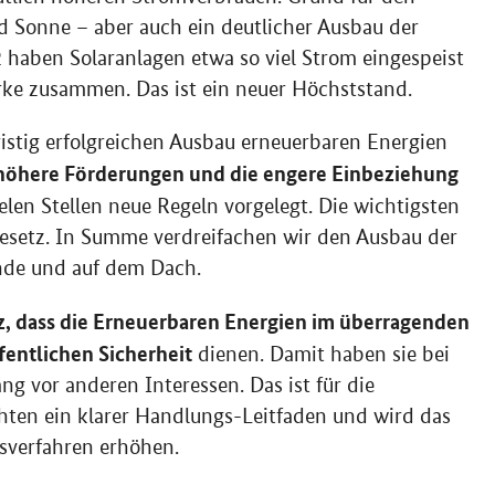
d Sonne – aber auch ein deutlicher Ausbau der
2 haben Solaranlagen etwa so viel Strom eingespeist
rke zusammen. Das ist ein neuer Höchststand.
ristig erfolgreichen Ausbau erneuerbaren Energien
höhere Förderungen und die engere Einbeziehung
elen Stellen neue Regeln vorgelegt. Die wichtigsten
esetz. In Summe verdreifachen wir den Ausbau der
nde und auf dem Dach.
, dass die Erneuerbaren Energien im überragenden
fentlichen Sicherheit
dienen. Damit haben sie bei
 vor anderen Interessen. Das ist für die
hten ein klarer Handlungs-Leitfaden und wird das
verfahren erhöhen.