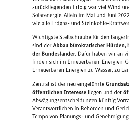
zurückliegenden Erfolg war viel Wind un
Solarenergie. Allein im Mai und Juni 202
wie alle Erdgas- und Steinkohle-Kraftwe
Wichtigste Stellschraube für den längerf
Abbau bürokratischer Hürden, 
sind der
der Bundesländer.
Dafür haben wir an vi
finden sich im Erneuerbaren-Energien-G
Erneuerbaren Energien zu Wasser, zu La
Grundsatz
Zentral ist der neu eingeführte
öffentlichen Interesse
öf
liegen und der
Abwägungsentscheidungen künftig Vorrang
Verantwortlichen in Behörden und Geric
Tempo von Planungs- und Genehmigungs