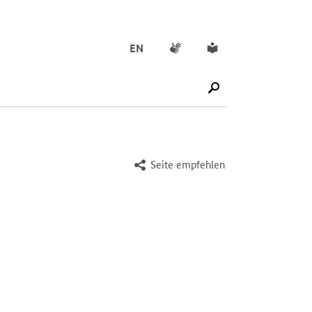
Gebärdensprache
Leichte Sprache
EN
SUCHE STARTEN
Seite empfehlen