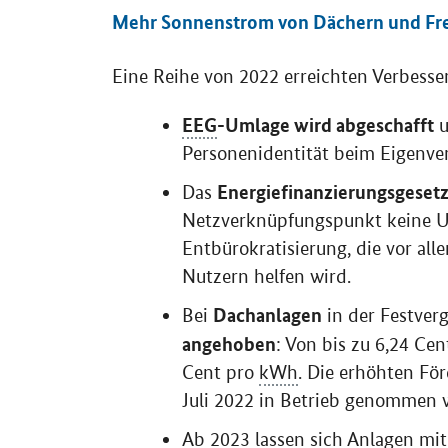
Mehr Sonnenstrom von Dächern und Fre
Eine Reihe von 2022 erreichten Verbess
EEG
-Umlage wird abgeschafft
u
Personenidentität beim Eigenve
Energiefinanzierungsgeset
Das
Netzverknüpfungspunkt keine U
Entbürokratisierung, die vor al
Nutzern helfen wird.
Dachanlagen
Bei
in der Festver
angehoben
: Von bis zu 6,24 Cen
Cent pro
kWh
. Die erhöhten För
Juli 2022 in Betrieb genommen 
Ab 2023 lassen sich Anlagen mi