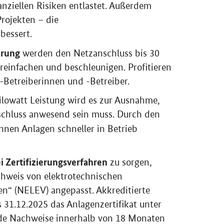
rojekten – die
bessert.
erung
werden den Netzanschluss bis 30
vereinfachen und beschleunigen. Profitieren
Betreiberinnen und -Betreiber.
ilowatt Leistung wird es zur Ausnahme,
schluss anwesend sein muss. Durch den
nen Anlagen schneller in Betrieb
i Zertifizierungsverfahren
zu sorgen,
hweis von elektrotechnischen
n“ (NELEV) angepasst. Akkreditierte
s 31.12.2025 das Anlagenzertifikat unter
ende Nachweise innerhalb von 18 Monaten