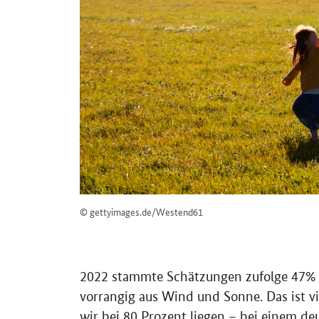
© gettyimages.de/Westend61
2022 stammte Schätzungen zufolge 47% 
vorrangig aus Wind und Sonne. Das ist v
wir bei 80 Prozent liegen – bei einem d