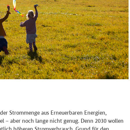
der Strommenge aus Erneuerbaren Energien,
iel – aber noch lange nicht genug. Denn 2030 wollen
eutlich höheren Stromverbrauch. Grund für den