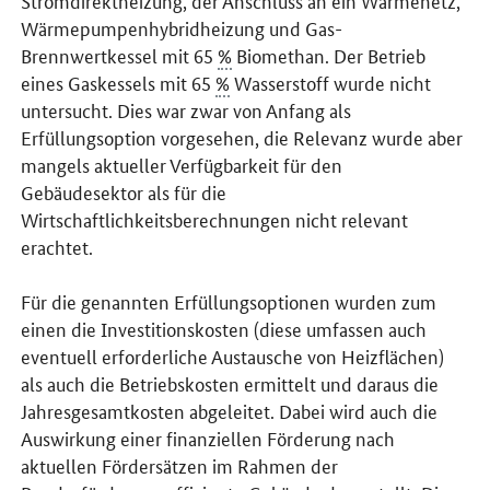
Stromdirektheizung, der Anschluss an ein Wärmenetz,
Wärmepumpenhybridheizung und Gas-
Brennwertkessel mit 65
%
Biomethan. Der Betrieb
eines Gaskessels mit 65
%
Wasserstoff wurde nicht
untersucht. Dies war zwar von Anfang als
Erfüllungsoption vorgesehen, die Relevanz wurde aber
mangels aktueller Verfügbarkeit für den
Gebäudesektor als für die
Wirtschaftlichkeitsberechnungen nicht relevant
erachtet.
Für die genannten Erfüllungsoptionen wurden zum
einen die Investitionskosten (diese umfassen auch
eventuell erforderliche Austausche von Heizflächen)
als auch die Betriebskosten ermittelt und daraus die
Jahresgesamtkosten abgeleitet. Dabei wird auch die
Auswirkung einer finanziellen Förderung nach
aktuellen Fördersätzen im Rahmen der