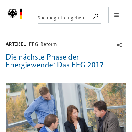
Start
SUCHE START
-
EEG-Reform
ARTIKEL
Die nächste Phase der
Energiewende: Das EEG 2017
Einleitung