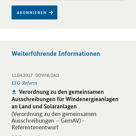
ABONNIEREN
Weiterführende Informationen
-
-
11.04.2017
Öffnet PDF "Verordnung zu den gemeinsamen Ausschreibungen 
DOWNLOAD
EEG-Reform
Publikation:
Verordnung zu den gemeinsamen
Ausschreibungen für Windenergieanlagen
an Land und Solaranlagen
(Verordnung zu den gemeinsamen
Ausschreibungen – GemAV) -
Referentenentwurf