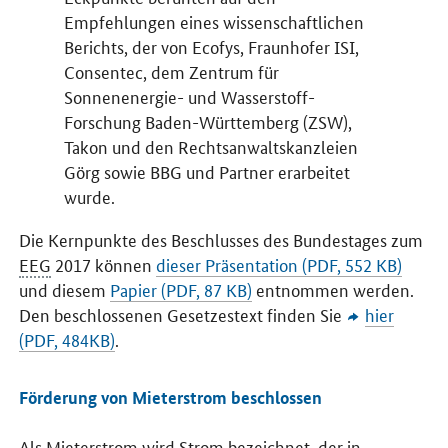
Empfehlungen eines wissenschaftlichen
Berichts, der von Ecofys, Fraunhofer ISI,
Consentec, dem Zentrum für
Sonnenenergie- und Wasserstoff-
Forschung Baden-Württemberg (ZSW),
Takon und den Rechtsanwaltskanzleien
Görg sowie BBG und Partner erarbeitet
wurde.
Die Kernpunkte des Beschlusses des Bundestages zum
EEG
2017 können
dieser Präsentation (PDF, 552 KB)
und diesem
Papier (PDF, 87 KB)
entnommen werden.
Den beschlossenen Gesetzestext finden Sie
hier
(PDF, 484KB)
.
Förderung von Mieterstrom beschlossen
Als Mieterstrom wird Strom bezeichnet, der in