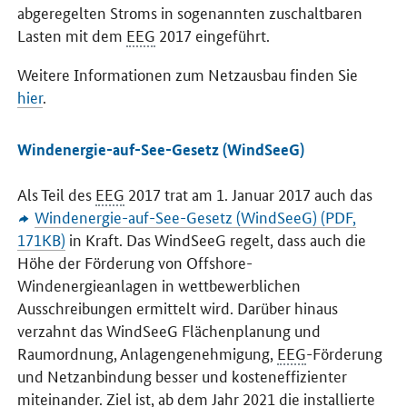
abgeregelten Stroms in sogenannten zuschaltbaren
Lasten mit dem
EEG
2017 eingeführt.
Weitere Informationen zum Netzausbau finden Sie
hier
.
Windenergie-auf-See-Gesetz (WindSeeG)
Als Teil des
EEG
2017 trat am 1. Januar 2017 auch das
Windenergie-auf-See-Gesetz (WindSeeG) (PDF,
171KB)
in Kraft. Das WindSeeG regelt, dass auch die
Höhe der Förderung von Offshore-
Windenergieanlagen in wettbewerblichen
Ausschreibungen ermittelt wird. Darüber hinaus
verzahnt das WindSeeG Flächenplanung und
Raumordnung, Anlagengenehmigung,
EEG
-Förderung
und Netzanbindung besser und kosteneffizienter
miteinander. Ziel ist, ab dem Jahr 2021 die installierte