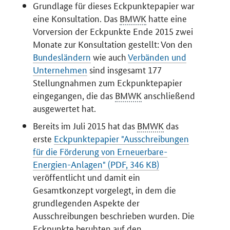
Grundlage für dieses Eckpunktepapier war
eine Konsultation. Das
BMWK
hatte eine
Vorversion der Eckpunkte Ende 2015 zwei
Monate zur Konsultation gestellt: Von den
Bundesländern
wie auch
Verbänden und
Unternehmen
sind insgesamt 177
Stellungnahmen zum Eckpunktepapier
eingegangen, die das
BMWK
anschließend
ausgewertet hat.
Bereits im Juli 2015 hat das
BMWK
das
erste
Eckpunktepapier "Ausschreibungen
für die Förderung von Erneuerbare-
Energien-Anlagen" (PDF, 346 KB)
veröffentlicht und damit ein
Gesamtkonzept vorgelegt, in dem die
grundlegenden Aspekte der
Ausschreibungen beschrieben wurden. Die
Eckpunkte beruhten auf den