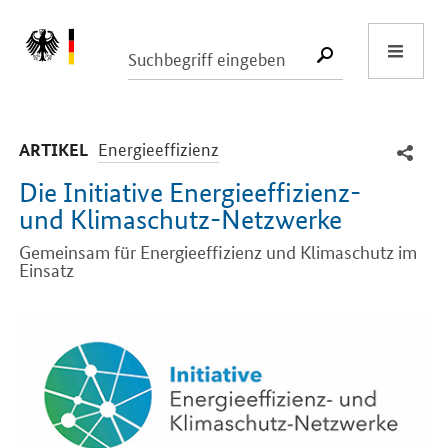
Start
SUCHE START
-
Energieeffizienz
ARTIKEL
Die Initiative Energieeffizienz-
und Klimaschutz-Netzwerke
Gemeinsam für Energieeffizienz und Klimaschutz im
Einsatz
Einleitung