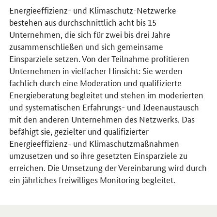
Energieeffizienz- und Klimaschutz-Netzwerke
bestehen aus durchschnittlich acht bis 15
Unternehmen, die sich für zwei bis drei Jahre
zusammenschließen und sich gemeinsame
Einsparziele setzen. Von der Teilnahme profitieren
Unternehmen in vielfacher Hinsicht: Sie werden
fachlich durch eine Moderation und qualifizierte
Energieberatung begleitet und stehen im moderierten
und systematischen Erfahrungs- und Ideenaustausch
mit den anderen Unternehmen des Netzwerks. Das
befähigt sie, gezielter und qualifizierter
Energieeffizienz- und Klimaschutzmaßnahmen
umzusetzen und so ihre gesetzten Einsparziele zu
erreichen. Die Umsetzung der Vereinbarung wird durch
ein jährliches freiwilliges Monitoring begleitet.