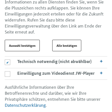
Informationen zu allen Diensten finden Sie, wenn Sie
die Pluszeichen rechts aufklappen. Sie können Ihre
Einwilligungen jederzeit erteilen oder für die Zukunft
widerrufen. Rufen Sie dazu bitte diese
Einwilligungsverwaltung über den Link am Ende der
Seite erneut auf.
Auswahl bestätigen
Alle bestätigen
Technisch notwendig (nicht abwählbar)
Technisch notwendig (nicht abwählbar)
Einwilligung zum Videodienst JW-Player
Einwilligung zum Videodienst JW-Player
Ausführliche Informationen über Ihre
Betroffenenrechte und darüber, wie wir Ihre
Privatsphäre schützen, entnehmen Sie bitte unserer
Datenschutzerklärung
.