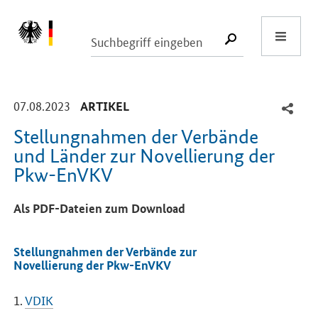
Start
SUCHE START
-
-
07.08.2023
ARTIKEL
Stellungnahmen der Verbände
und Länder zur Novellierung der
Pkw-EnVKV
Einleitung
Als PDF-Dateien zum Download
Stellungnahmen der Verbände zur
Novellierung der Pkw-EnVKV
1.
VDIK