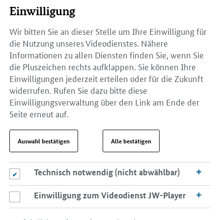
Einwilligung
Wir bitten Sie an dieser Stelle um Ihre Einwilligung für
die Nutzung unseres Videodienstes. Nähere
Informationen zu allen Diensten finden Sie, wenn Sie
die Pluszeichen rechts aufklappen. Sie können Ihre
Einwilligungen jederzeit erteilen oder für die Zukunft
widerrufen. Rufen Sie dazu bitte diese
Einwilligungsverwaltung über den Link am Ende der
Seite erneut auf.
Auswahl bestätigen
Alle bestätigen
Technisch notwendig (nicht abwählbar)
Technisch notwendig (nicht abwählbar)
Einwilligung zum Videodienst JW-Player
Einwilligung zum Videodienst JW-Player