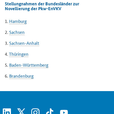
Stellungnahmen der Bundesländer zur
Novellierung der Pkw-EnVKV
1.
Hamburg
2.
Sachsen
3.
Sachsen-Anhalt
4.
Thüringen
5.
Baden-Württemberg
6.
Brandenburg
linkedin
x
instagram
tiktok
youtube