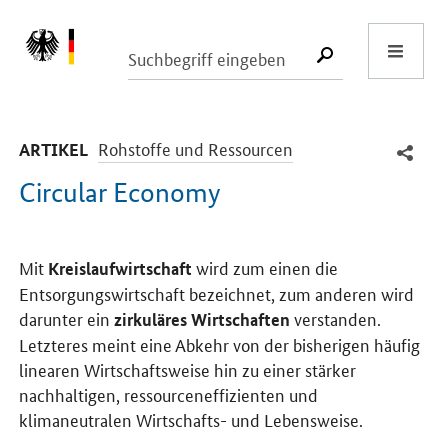
Start
SUCHE START
-
Rohstoffe und Ressourcen
ARTIKEL
Circular Economy
Einleitung
Mit
wird zum einen die
Kreislaufwirtschaft
Entsorgungswirtschaft bezeichnet, zum anderen wird
darunter ein
verstanden.
zirkuläres Wirtschaften
Letzteres meint eine Abkehr von der bisherigen häufig
linearen Wirtschaftsweise hin zu einer stärker
nachhaltigen, ressourceneffizienten und
klimaneutralen Wirtschafts- und Lebensweise.