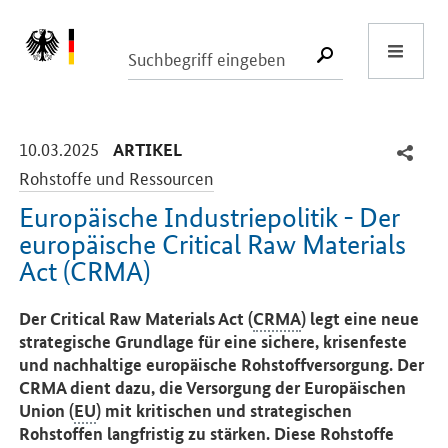
Start
SUCHE START
-
-
10.03.2025
ARTIKEL
Rohstoffe und Ressourcen
Europäische Industriepolitik - Der
europäische Critical Raw Materials
Act (CRMA)
Einleitung
Der Critical Raw Materials Act (
CRMA
) legt eine neue
strategische Grundlage für eine sichere, krisenfeste
und nachhaltige europäische Rohstoffversorgung. Der
CRMA dient dazu, die Versorgung der Europäischen
Union (
EU
) mit kritischen und strategischen
Rohstoffen langfristig zu stärken. Diese Rohstoffe