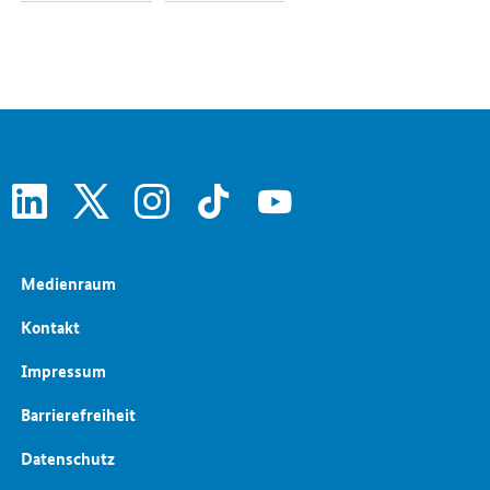
linkedin
x
instagram
tiktok
youtube
Medienraum
Kontakt
Impressum
Barrierefreiheit
Datenschutz