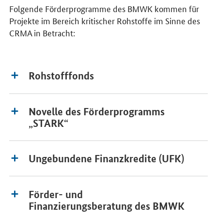
-
Folgende Förderprogramme des BMWK kommen für
Projekte im Bereich kritischer Rohstoffe im Sinne des
CRMA in Betracht:
Rohstofffonds
Novelle des Förderprogramms
„STARK“
Ungebundene Finanzkredite (UFK)
Förder- und
Finanzierungsberatung des BMWK