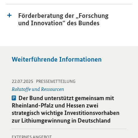
Förderberatung der „Forschung
und Innovation“ des Bundes
Weiterführende Informationen
-
-
22.07.2025
Öffnet Einzelsicht
PRESSEMITTEILUNG
Rohstoffe und Ressourcen
Pressemitteilung:
Der Bund unterstützt gemeinsam mit
Rheinland-Pfalz und Hessen zwei
strategisch wichtige Investitionsvorhaben
zur Lithiumgewinnung in Deutschland
-
Öffnet Einzelsicht
EXTERNES ANGEBOT