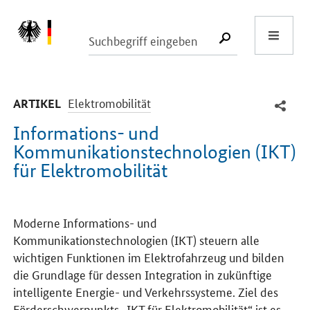
Start
SUCHE START
-
Elektromobilität
ARTIKEL
Informations- und
Kommunikationstechnologien (IKT)
für Elektromobilität
Einleitung
Moderne Informations- und
Kommunikationstechnologien (IKT) steuern alle
wichtigen Funktionen im Elektrofahrzeug und bilden
die Grundlage für dessen Integration in zukünftige
intelligente Energie- und Verkehrssysteme. Ziel des
Förderschwerpunkts „IKT für Elektromobilität“ ist es