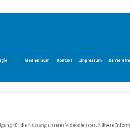
rgie
Medienraum
Kontakt
Impressum
Barrierefre
illigung für die Nutzung unseres Videodienstes. Nähere Infor