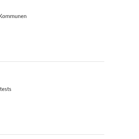
et Kommunen
tests