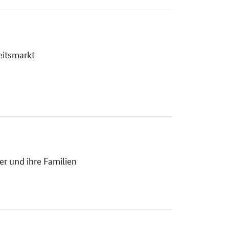
eitsmarkt
r und ihre Familien