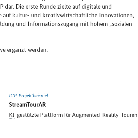
dar. Die erste Runde zielte auf digitale und
 auf kultur- und kreativwirtschaftliche Innovationen,
Bildung und Informationszugang mit hohem „sozialen
ive ergänzt werden.
IGP-Projektbeispiel
StreamTour
AR
KI
-gestützte Plattform für
Augmented-Reality
-Touren