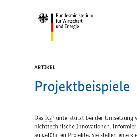
Start
-
ARTIKEL
Projektbeispiele
Einleitung
Das
IGP
unterstützt bei der Umsetzung 
nichttechnische Innovationen. Informier
aufgeführten Projekte. Sie stellen eine k