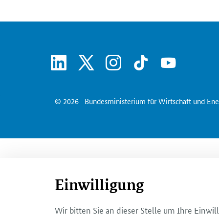
linkedin
x
instagram
tiktok
youtube
© 2026
Bundesministerium für Wirtschaft und Ene
Einwilligung
Wir bitten Sie an dieser Stelle um Ihre Einw