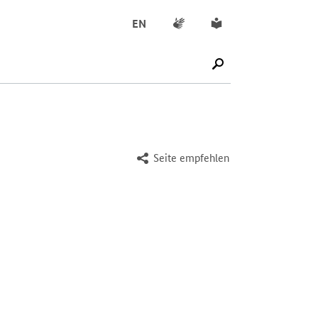
Gebärdensprache
Leichte Sprache
EN
SUCHE STARTEN
Seite empfehlen