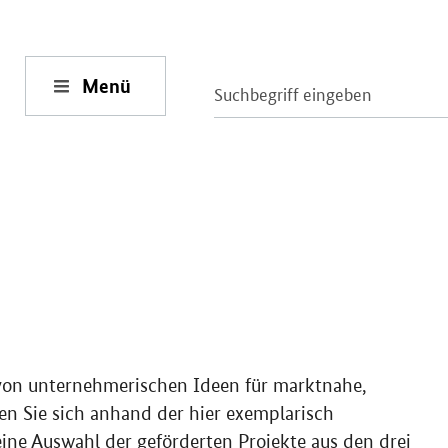
Menü
von unternehmerischen Ideen für marktnahe,
en Sie sich anhand der hier exemplarisch
leine Auswahl der geförderten Projekte aus den drei