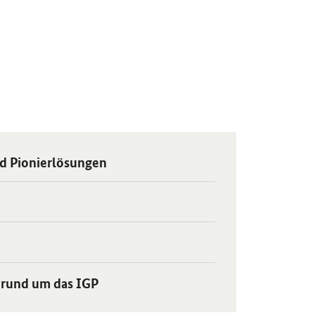
nd Pionierlösungen
 rund um das IGP