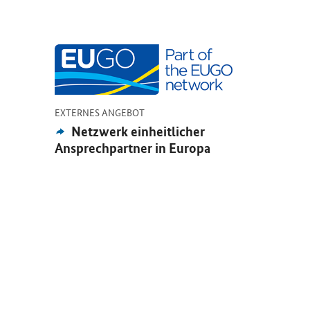
Öffnet Einzelsicht
-
EXTERNES ANGEBOT
Externes
Netzwerk einheitlicher
Angebot:
Ansprechpartner in Europa