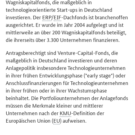
Wagniskapitalfonds, die maßgeblich in
technologieorientierte
Start-ups
in Deutschland
investieren. Der
ERP
/
EIF
-Dachfonds ist branchenoffen
ausgerichtet. Er wurde im Jahr 2004 aufgelegt und ist
mittlerweile an über 200 Wagniskapitalfonds beteiligt,
die ihrerseits über 3.300 Unternehmen finanzieren.
Antragsberechtigt sind
Venture-Capital
-Fonds, die
maßgeblich in Deutschland investieren und deren
Anlagepolitik insbesondere Technologieunternehmen
in ihrer frühen Entwicklungsphase ("
early stage
") oder
Anschlussfinanzierungen für Technologieunternehmen
in ihrer frühen oder in ihrer Wachstumsphase
beinhaltet. Die Portfoliounternehmen der Anlagefonds
müssen die Merkmale kleiner und mittlerer
Unternehmen nach der
KMU
-Definition der
Europäischen Union (
EU
) aufweisen.