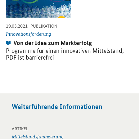
-
-
19.03.2021
PUBLIKATION
Innovationsförderung
Publikation:
Von der Idee zum Markterfolg
Programme für einen innovativen Mittelstand;
PDF ist barrierefrei
Weiterführende Informationen
-
Öffnet Einzelsicht
ARTIKEL
Mittelstandsfinanzierung