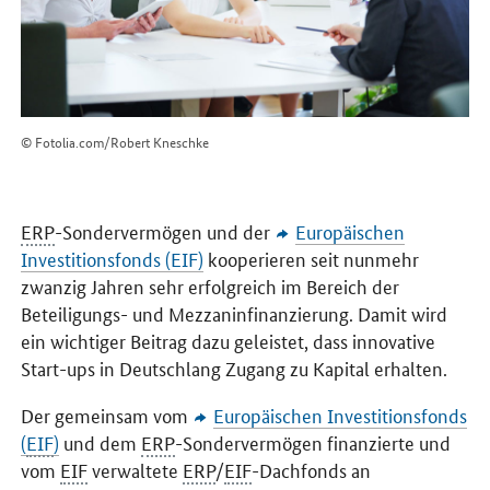
© Fotolia.com/Robert Kneschke
ERP
-Sondervermögen und der
Europäischen
Investitionsfonds (EIF)
kooperieren seit nunmehr
zwanzig Jahren sehr erfolgreich im Bereich der
Beteiligungs- und Mezzaninfinanzierung. Damit wird
ein wichtiger Beitrag dazu geleistet, dass innovative
Start-ups in Deutschlang Zugang zu Kapital erhalten.
Der gemeinsam vom
Europäischen Investitionsfonds
(
EIF
)
und dem
ERP
-Sondervermögen finanzierte und
vom
EIF
verwaltete
ERP
/
EIF
-Dachfonds an