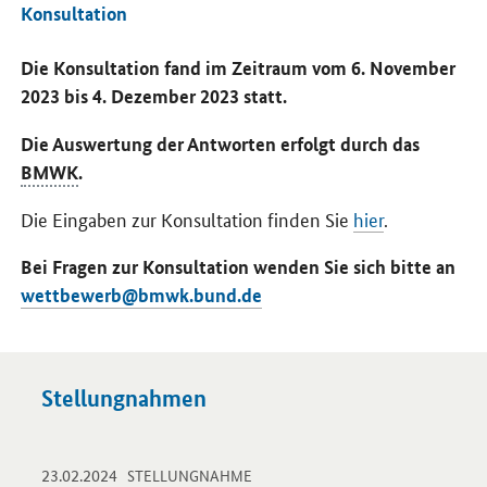
Konsultation
Die Konsultation fand im Zeitraum vom 6. November
2023 bis 4. Dezember 2023 statt.
Die Auswertung der Antworten erfolgt durch das
BMWK
.
Die Eingaben zur Konsultation finden Sie
hier
.
Bei Fragen zur Konsultation wenden Sie sich bitte an
wettbewerb@bmwk.bund.de
Stellungnahmen
-
-
23.02.2024
Öffnet ZIP "Stellungnahmen zur öffentlichen Konsultation zur
STELLUNGNAHME