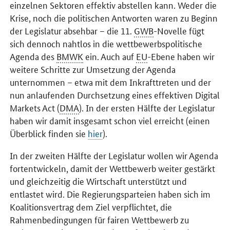
einzelnen Sektoren effektiv abstellen kann. Weder die
Krise, noch die politischen Antworten waren zu Beginn
der Legislatur absehbar – die 11.
GWB
-Novelle fügt
sich dennoch nahtlos in die wettbewerbspolitische
Agenda des
BMWK
ein. Auch auf
EU
-Ebene haben wir
weitere Schritte zur Umsetzung der Agenda
unternommen – etwa mit dem Inkrafttreten und der
nun anlaufenden Durchsetzung eines effektiven Digital
Markets Act (
DMA
). In der ersten Hälfte der Legislatur
haben wir damit insgesamt schon viel erreicht (einen
Überblick finden sie
hier
).
In der zweiten Hälfte der Legislatur wollen wir Agenda
fortentwickeln, damit der Wettbewerb weiter gestärkt
und gleichzeitig die Wirtschaft unterstützt und
entlastet wird. Die Regierungsparteien haben sich im
Koalitionsvertrag dem Ziel verpflichtet, die
Rahmenbedingungen für fairen Wettbewerb zu