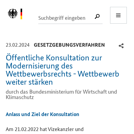
Start
SUCHE START
-
-
23.02.2024
GESETZGEBUNGSVERFAHREN
Öffentliche Konsultation zur
Modernisierung des
Wettbewerbsrechts - Wettbewerb
weiter stärken
durch das Bundesministerium für Wirtschaft und
Klimaschutz
Einleitung
Anlass und Ziel der Konsultation
Am 21.02.2022 hat Vizekanzler und