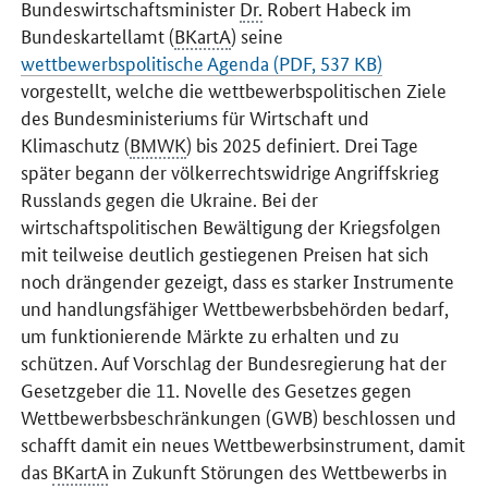
Bundeswirtschaftsminister
Dr.
Robert Habeck im
Bundeskartellamt (
BKartA
) seine
wettbewerbspolitische Agenda (PDF, 537 KB)
vorgestellt, welche die wettbewerbspolitischen Ziele
des Bundesministeriums für Wirtschaft und
Klimaschutz (
BMWK
) bis 2025 definiert. Drei Tage
später begann der völkerrechtswidrige Angriffskrieg
Russlands gegen die Ukraine. Bei der
wirtschaftspolitischen Bewältigung der Kriegsfolgen
mit teilweise deutlich gestiegenen Preisen hat sich
noch drängender gezeigt, dass es starker Instrumente
und handlungsfähiger Wettbewerbsbehörden bedarf,
um funktionierende Märkte zu erhalten und zu
schützen. Auf Vorschlag der Bundesregierung hat der
Gesetzgeber die 11. Novelle des Gesetzes gegen
Wettbewerbsbeschränkungen (GWB) beschlossen und
schafft damit ein neues Wettbewerbsinstrument, damit
das
BKartA
in Zukunft Störungen des Wettbewerbs in