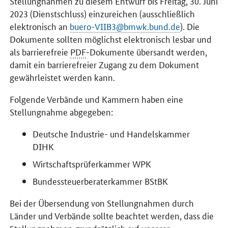
Stellungnahmen zu diesem Entwurf bis Freitag, 30. Juni
2023 (Dienstschluss) einzureichen (ausschließlich
elektronisch an
buero-VIIB3@bmwk.bund.de
). Die
Dokumente sollten möglichst elektronisch lesbar und
als barrierefreie
PDF
-Dokumente übersandt werden,
damit ein barrierefreier Zugang zu dem Dokument
gewährleistet werden kann.
Folgende Verbände und Kammern haben eine
Stellungnahme abgegeben:
Deutsche Industrie- und Handelskammer
DIHK
Wirtschaftsprüferkammer WPK
Bundessteuerberaterkammer BStBK
Bei der Übersendung von Stellungnahmen durch
Länder und Verbände sollte beachtet werden, dass die