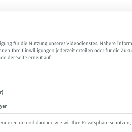
illigung für die Nutzung unseres Videodienstes. Nähere Infor
nnen Ihre Einwilligungen jederzeit erteilen oder für die Zuku
de der Seite erneut auf.
r)
yer
enenrechte und darüber, wie wir Ihre Privatsphäre schützen,