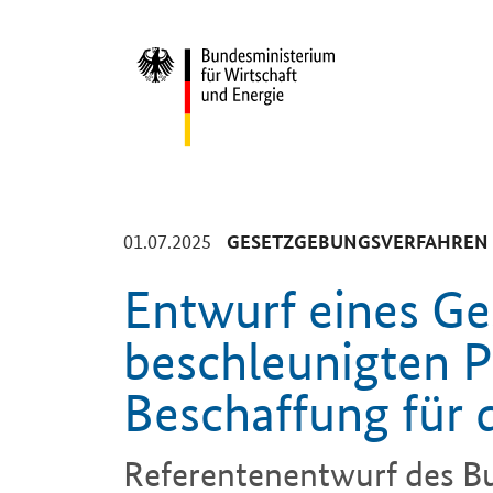
Start
-
01.07.2025
GESETZGEBUNGSVERFAHREN
Entwurf eines Ge
beschleunigten 
Beschaffung für
Referentenentwurf des B