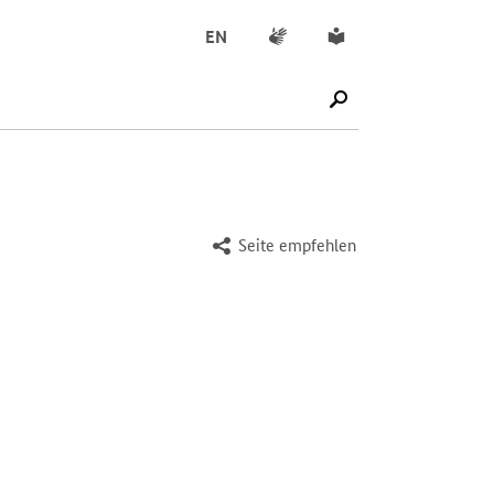
Gebärdensprache
Leichte Sprache
EN
SUCHE STARTEN
Seite empfehlen