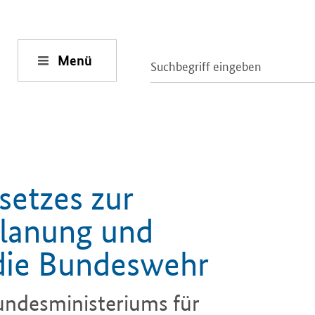
Menü
-
setzes zur
Planung und
 die Bundeswehr
undesministeriums für