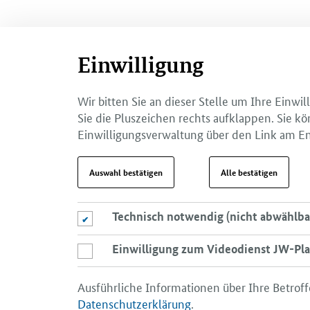
Einwilligung
Wir bitten Sie an dieser Stelle um Ihre Einw
Sie die Pluszeichen rechts aufklappen. Sie kö
Einwilligungsverwaltung über den Link am En
Auswahl bestätigen
Alle bestätigen
Technisch notwendig (nicht abwählba
Technisch notwendig (nicht abwählbar)
Einwilligung zum Videodienst JW-Pla
Einwilligung zum Videodienst JW-Player
Ausführliche Informationen über Ihre Betroff
Datenschutzerklärung
.