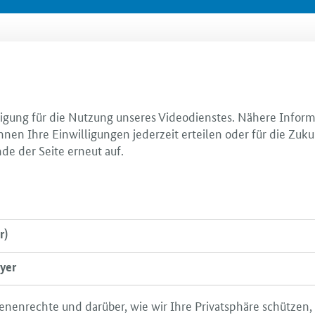
illigung für die Nutzung unseres Videodienstes. Nähere Infor
nnen Ihre Einwilligungen jederzeit erteilen oder für die Zuku
de der Seite erneut auf.
r)
yer
enenrechte und darüber, wie wir Ihre Privatsphäre schützen,