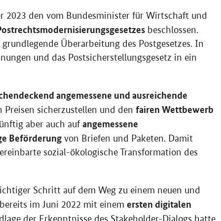
 2023 den vom Bundesminister für Wirtschaft und
Postrechtsmodernisierungsgesetzes
beschlossen.
ne grundlegende Überarbeitung des Postgesetzes. In
ungen und das Postsicherstellungsgesetz in ein
chendeckend angemessene und ausreichende
fairen Wettbewerb
 Preisen sicherzustellen und den
angemessene
ünftig aber auch auf
ge Beförderung
von Briefen und Paketen. Damit
vereinbarte sozial-ökologische Transformation des
wichtiger Schritt auf dem Weg zu einem neuen und
ersten digitalen
bereits im Juni 2022 mit einem
lage der Erkenntnisse des Stakeholder-Dialogs hatte