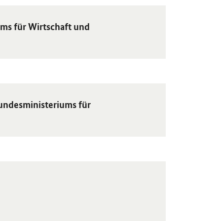
ms für Wirtschaft und
undesministeriums für