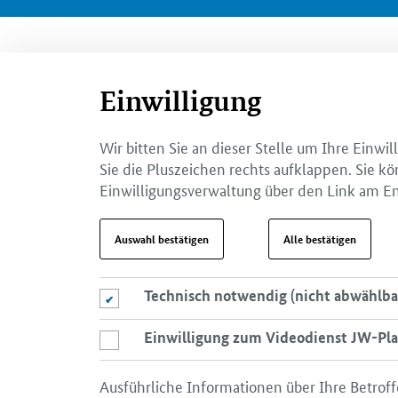
Einwilligung
Wir bitten Sie an dieser Stelle um Ihre Einw
Sie die Pluszeichen rechts aufklappen. Sie kö
Einwilligungsverwaltung über den Link am En
Auswahl bestätigen
Alle bestätigen
Technisch notwendig (nicht abwählba
Technisch notwendig (nicht abwählbar)
Einwilligung zum Videodienst JW-Pla
Einwilligung zum Videodienst JW-Player
Ausführliche Informationen über Ihre Betroff