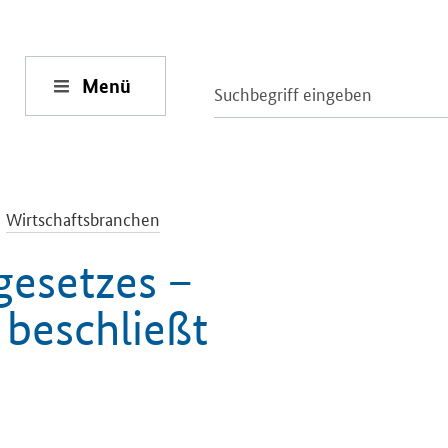
Menü
-
Wirtschaftsbranchen
gesetzes –
beschließt