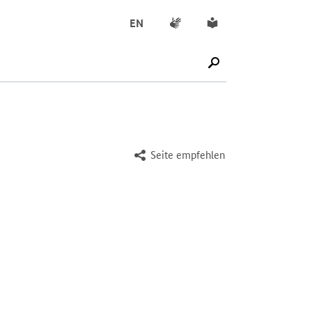
Gebärdensprache
Leichte Sprache
EN
SUCHE STARTEN
Seite empfehlen