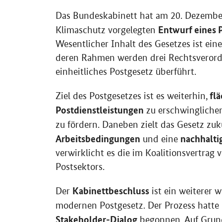
Das Bundeskabinett hat am 20. Dezember
Entwurf eines 
Klimaschutz vorgelegten
Wesentlicher Inhalt des Gesetzes ist ei
deren Rahmen werden drei Rechtsverordn
einheitliches Postgesetz überführt.
flä
Ziel des Postgesetzes ist es weiterhin,
Postdienstleistungen
zu erschwinglichen
zu fördern. Daneben zielt das Gesetz zuk
Arbeitsbedingungen
nachhalti
und eine
verwirklicht es die im Koalitionsvertrag 
Postsektors.
Kabinettbeschluss
Der
ist ein weiterer 
modernen Postgesetz. Der Prozess hatte 
Stakeholder-Dialog
begonnen. Auf Grund