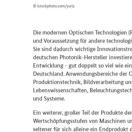
© istockphoto.com/yuriz
Die modernen Optischen Technologien (Ph
und Voraussetzung für andere technolog
Sie sind dadurch wichtige Innovationstre
deutschen Photonik-Hersteller investier
Entwicklung - gut doppelt so viel wie e
Deutschland. Anwendungsbereiche der O
Produktionstechnik, Bildverarbeitung u
Lebenswissenschaften, Beleuchtungstec
und Systeme.
Ein weiterer, großer Teil der Produkte der
Wertschöpfungsstufen von Maschinen und
seltener für sich alleine ein Endprodukt 