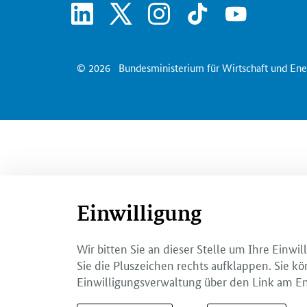
linkedin
x
instagram
tiktok
youtube
© 2026
Bundesministerium für Wirtschaft und Ene
Einwilligung
Wir bitten Sie an dieser Stelle um Ihre Einw
Sie die Pluszeichen rechts aufklappen. Sie kö
Einwilligungsverwaltung über den Link am En