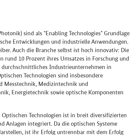
otonik) sind als "
Enabling Technologies
" Grundlage
ische Entwicklungen und industrielle Anwendungen.
iber. Auch die Branche selbst ist hoch innovativ: Die
en rund 10 Prozent ihres Umsatzes in Forschung und
in durchschnittliches Industrieunternehmen in
ptischen Technologien sind insbesondere
nd Messtechnik, Medizintechnik und
hnik, Energietechnik sowie optische Komponenten
 Optischen Technologien ist in breit diversifizierten
 Anlagen integriert. Da die optischen Systeme
darstellen, ist ihr Erfolg untrennbar mit dem Erfolg