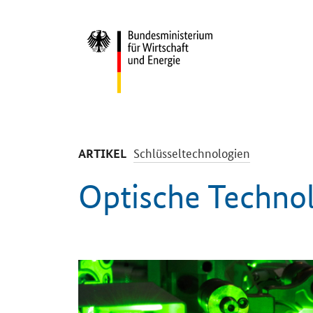
Start
-
Schlüsseltechnologien
ARTIKEL
Optische Techno
Einleitung