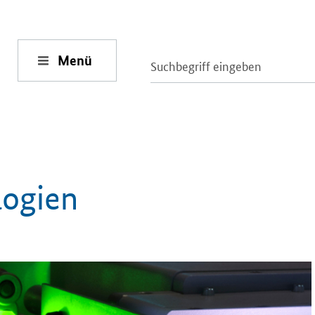
Menü
logien