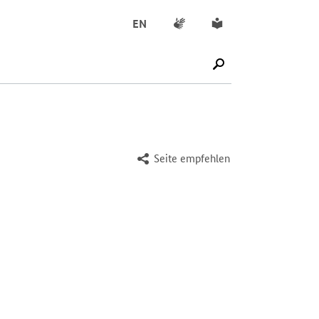
Gebärdensprache
Leichte Sprache
EN
SUCHE STARTEN
Seite empfehlen