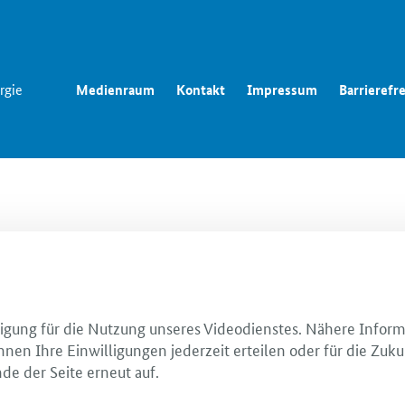
rgie
Medienraum
Kontakt
Impressum
Barrierefre
illigung für die Nutzung unseres Videodienstes. Nähere Infor
nnen Ihre Einwilligungen jederzeit erteilen oder für die Zuku
de der Seite erneut auf.