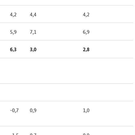
4,2
4,4
4,2
5,9
7,1
6,9
6,3
3,0
2,8
-0,7
0,9
1,0
-1,5
0,7
0,9