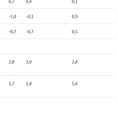
0,7
0,4
0,1
-1,0
-0,1
0,9
-0,7
-0,7
0,5
2,8
3,0
2,8
5,7
5,8
5,6