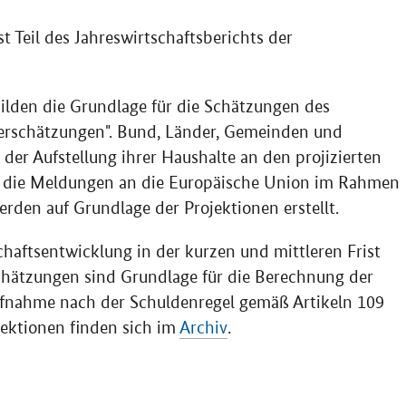
t Teil des Jahreswirtschaftsberichts der
ilden die Grundlage für die Schätzungen des
erschätzungen". Bund, Länder, Gemeinden und
 der Aufstellung ihrer Haushalte an den projizierten
h die Meldungen an die Europäische Union im Rahmen
rden auf Grundlage der Projektionen erstellt.
chaftsentwicklung in der kurzen und mittleren Frist
chätzungen sind Grundlage für die Berechnung der
ufnahme nach der Schuldenregel gemäß Artikeln 109
ektionen finden sich im
Archiv
.