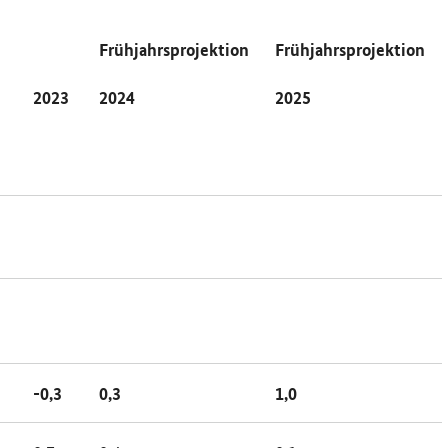
Frühjahrsprojektion
Frühjahrsprojektion
2023
2024
2025
-0,3
0,3
1,0