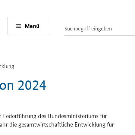
Menü
cklung
ion 2024
er Federführung des Bundesministeriums für
ahr die gesamtwirtschaftliche Entwicklung für