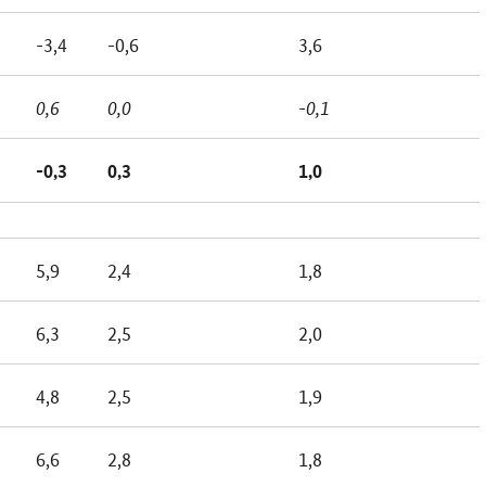
-3,4
-0,6
3,6
0,6
0,0
-0,1
-0,3
0,3
1,0
5,9
2,4
1,8
6,3
2,5
2,0
4,8
2,5
1,9
6,6
2,8
1,8