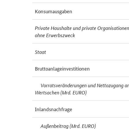
Konsumausgaben
Private Haushalte und private Organisatione
ohne Erwerbszweck
Staat
Bruttoanlageinvestitionen
Vorratsveränderungen und Nettozugang a
Wertsachen (Mrd. EURO)
Inlandsnachfrage
Außenbeitrag (Mrd. EURO)