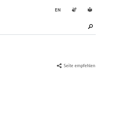
Gebärdensprache
Leichte Sprache
EN
SUCHE STARTEN
Seite empfehlen