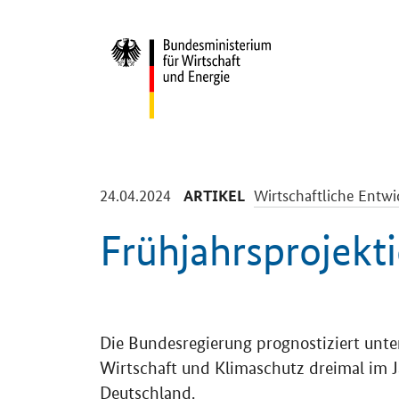
Start
-
-
24.04.2024
Wirtschaftliche Entwi
ARTIKEL
Frühjahrsprojekt
Einleitung
Die Bundesregierung prognostiziert unt
Wirtschaft und Klimaschutz dreimal im J
Deutschland.