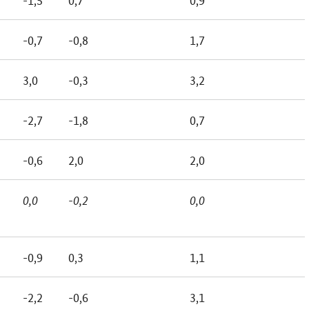
-0,7
-0,8
1,7
3,0
-0,3
3,2
-2,7
-1,8
0,7
-0,6
2,0
2,0
0,0
-0,2
0,0
-0,9
0,3
1,1
-2,2
-0,6
3,1