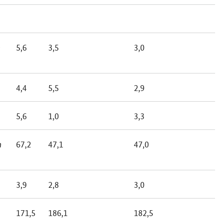
n
5,6
3,5
3,0
4,4
5,5
2,9
5,6
1,0
3,3
n
67,2
47,1
47,0
3,9
2,8
3,0
171,5
186,1
182,5