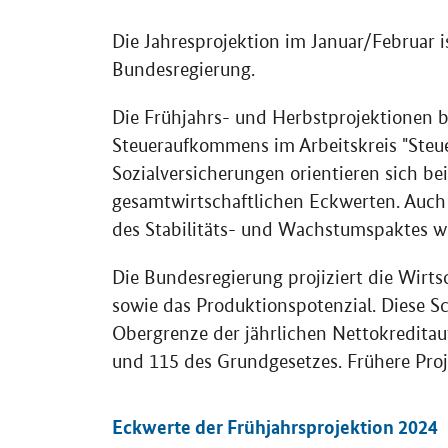
Die Jahresprojektion im Januar/Februar is
Bundesregierung.
Die Frühjahrs- und Herbstprojektionen b
Steueraufkommens im Arbeitskreis "Steu
Sozialversicherungen orientieren sich bei
gesamtwirtschaftlichen Eckwerten. Auc
des Stabilitäts- und Wachstumspaktes we
Die Bundesregierung projiziert die Wirts
sowie das Produktionspotenzial. Diese S
Obergrenze der jährlichen Nettokredita
und 115 des Grundgesetzes. Frühere Proj
Eckwerte der Frühjahrsprojektion 2024