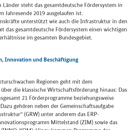
n Länder steht das gesamtdeutsche Fördersystem in
um Jahresende 2019 ausgelaufen ist.
kräfte unterstützt wie auch die Infrastruktur in den
tet das gesamtdeutsche Fördersystem einen wichtigen
verhältnisse im gesamten Bundesgebiet.
 Innovation und Beschäftigung
ukturschwachen Regionen geht mit dem
ber die klassische Wirtschaftsförderung hinaus: Das
insgesamt 21 Förderprogramme beziehungsweise
 Dazu gehören neben der Gemeinschaftsaufgabe
tsstruktur“ (GRW) unter anderem das ERP-
nnovationsprogramm Mittelstand (ZIM) sowie das