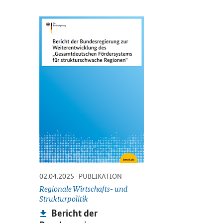
Öffnet PDF "Bericht der Bundesregierung zur Weiterent
-
-
02.04.2025
PUBLIKATION
Regionale Wirtschafts- und
Strukturpolitik
Publikation:
Bericht der