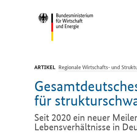
Start
-
Regionale Wirtschafts- und Struktu
ARTIKEL
Gesamtdeutsches
für strukturschw
Seit 2020 ein neuer Meile
Lebensverhältnisse in De
Einleitung