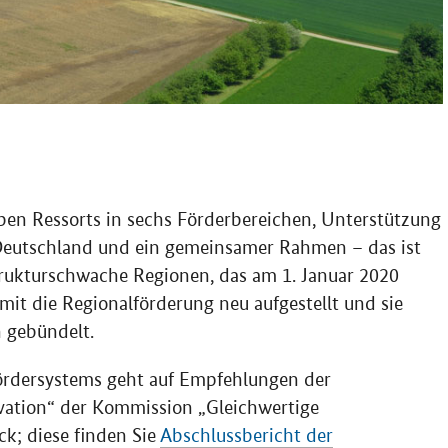
en Ressorts in sechs Förderbereichen, Unterstützung
Deutschland und ein gemeinsamer Rahmen – das ist
rukturschwache Regionen, das am 1. Januar 2020
amit die Regionalförderung neu aufgestellt und sie
 gebündelt.
ördersystems geht auf Empfehlungen der
vation“ der Kommission „Gleichwertige
ck; diese finden Sie
Abschlussbericht der