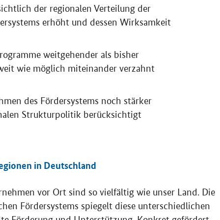
sichtlich der regionalen Verteilung der
dersystems erhöht und dessen Wirksamkeit
 Programme weitgehender als bisher
eit wie möglich miteinander verzahnt
Rahmen des Fördersystems noch stärker
alen Strukturpolitik berücksichtigt
Regionen in Deutschland
ehmen vor Ort sind so vielfältig wie unser Land. Die
hen Fördersystems spiegelt diese unterschiedlichen
elte Förderung und Unterstützung. Konkret gefördert