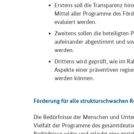
Erstens soll die Transparenz hin
Mittel aller Programme des För
evaluiert werden.
Zweitens sollen die beteiligten
aufeinander abgestimmt und sow
werden.
Drittens wird geprüft, wie im 
Aspekte einer präventiven region
werden können.
Förderung für alle strukturschwachen 
Die Bedürfnisse der Menschen und Untern
Vielfalt der Programme des gesamtdeutsc
Bedürfnisse wider und erlaubt eine gezi