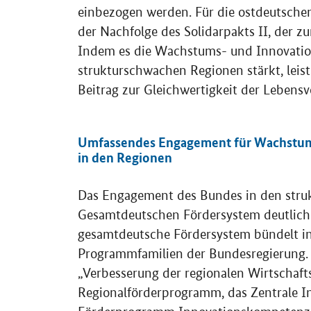
einbezogen werden. Für die ostdeutsche
der Nachfolge des Solidarpakts II, der z
Indem es die Wachstums- und Innovations
strukturschwachen Regionen stärkt, leis
Beitrag zur Gleichwertigkeit der Lebens
Umfassendes Engagement für Wachstum,
in den Regionen
Das Engagement des Bundes in den str
Gesamtdeutschen Fördersystem deutlich ü
gesamtdeutsche Fördersystem bündelt 
Programmfamilien der Bundesregierung.
„Verbesserung der regionalen Wirtschaf
Regionalförderprogramm, das Zentrale I