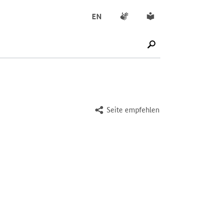
Gebärdensprache
Leichte Sprache
EN
SUCHE STARTEN
Seite empfehlen