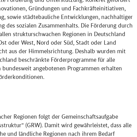
ovationen, Gründungen und Fachkräfteinitiativen,
g, sowie städtebauliche Entwicklungen, nachhaltiger
ung des sozialen Zusammenhalts. Die Förderung durch
allen strukturschwachen Regionen in Deutschland
Ost oder West, Nord oder Süd, Stadt oder Land
icht aus der Himmelsrichtung. Deshalb wurden mit
schland beschränkte Förderprogramme für alle
In bundesweit angebotenen Programmen erhalten
örderkonditionen.
cher Regionen folgt der Gemeinschaftsaufgabe
struktur“ (GRW). Damit wird gewährleistet, dass alle
che und ländliche Regionen nach ihrem Bedarf