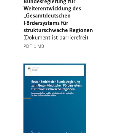
Bundesregierung zur
Weiterentwicklung des
„Gesamtdeutschen
Fördersystems für
strukturschwache Regionen
(Dokument ist barrierefrei)
PDF,
1 MB
Öffnet PDF "Erster Bericht der Bundesregierung zum Ge