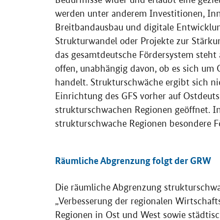
werden unter anderem Investitionen, Inn
Breitbandausbau und digitale Entwicklun
Strukturwandel oder Projekte zur Stärk
das gesamtdeutsche Fördersystem steht 
offen, unabhängig davon, ob es sich um 
handelt. Strukturschwäche ergibt sich n
Einrichtung des GFS vorher auf Ostdeut
strukturschwachen Regionen geöffnet. 
strukturschwache Regionen besondere F
Räumliche Abgrenzung folgt der GRW
Die räumliche Abgrenzung strukturschwa
„Verbesserung der regionalen Wirtschafts
Regionen in Ost und West sowie städtis