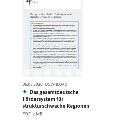
-
-
06.03.2020
DOWNLOAD
Publikation:
Das gesamtdeutsche
Fördersystem für
strukturschwache Regionen
PDF,
2 MB