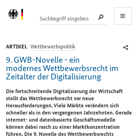
Start
SUCHE START
-
Wettbewerbspolitik
ARTIKEL
9. GWB-Novelle - ein
modernes Wettbewerbsrecht im
Zeitalter der Digitalisierung
Einleitung
Die fortschreitende Digitalisierung der Wirtschaft
stellt das Wettbewerbsrecht vor neue
Herausforderungen. Viele Märkte verändern sich
schneller als in den vergangenen Jahrzehnten. Gerade
internet- und datenbasierte Geschäftsmodelle
können dabei rasch zu einer Marktkonzentration
führen. Die 9. Novelle des Wettbewerbsrechts