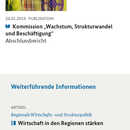
-
-
26.01.2019
PUBLIKATION
Publikation:
Kommission „Wachstum, Strukturwandel
und Beschäftigung“
Abschlussbericht
Weiterführende Informationen
-
Öffnet Einzelsicht
ARTIKEL
Regionale Wirtschafts- und Strukturpolitik
Artikel:
Wirtschaft in den Regionen stärken