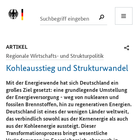
Start
SUCHE START
-
ARTIKEL
Regionale Wirtschafts- und Strukturpolitik
Kohleausstieg und Strukturwandel
Einleitung
Mit der Energiewende hat sich Deutschland ein
großes Ziel gesetzt: eine grundlegende Umstellung
der Energieversorgung - weg von nuklearen und
fossilen Brennstoffen, hin zu regenerativen Energien.
Deutschland ist eines der wenigen Länder weltweit,
das verbindlich sowohl aus der Kernenergie als auch
aus der Kohleenergie aussteigt. Dieser
Transformationsprozess bringt wesentliche