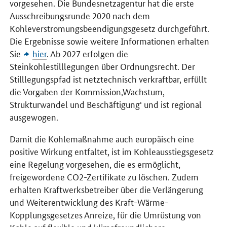
vorgesehen. Die Bundesnetzagentur hat die erste
Ausschreibungsrunde 2020 nach dem
Kohleverstromungsbeendigungsgesetz durchgeführt.
Die Ergebnisse sowie weitere Informationen erhalten
Sie
hier
. Ab 2027 erfolgen die
Steinkohlestilllegungen über Ordnungsrecht. Der
Stilllegungspfad ist netztechnisch verkraftbar, erfüllt
die Vorgaben der Kommission‚Wachstum,
Strukturwandel und Beschäftigung‘ und ist regional
ausgewogen.
Damit die Kohlemaßnahme auch europäisch eine
positive Wirkung entfaltet, ist im Kohleausstiegsgesetz
eine Regelung vorgesehen, die es ermöglicht,
freigewordene CO2-Zertifikate zu löschen. Zudem
erhalten Kraftwerksbetreiber über die Verlängerung
und Weiterentwicklung des Kraft-Wärme-
Kopplungsgesetzes Anreize, für die Umrüstung von
Kohle auf flexible und klimafreundlichere