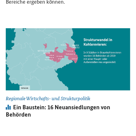
Bereiche ergeben können.
Öffnet Einzelsicht
Regionale Wirtschafts- und Strukturpolitik
Infografik:
Ein Baustein: 16 Neuansiedlungen von
Behörden