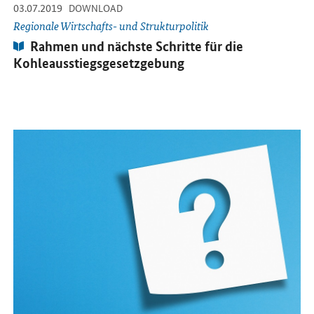
-
-
03.07.2019
DOWNLOAD
Regionale Wirtschafts- und Strukturpolitik
Publikation:
Rahmen und nächste Schritte für die
Kohleausstiegsgesetzgebung
Öffnet Einzelsicht