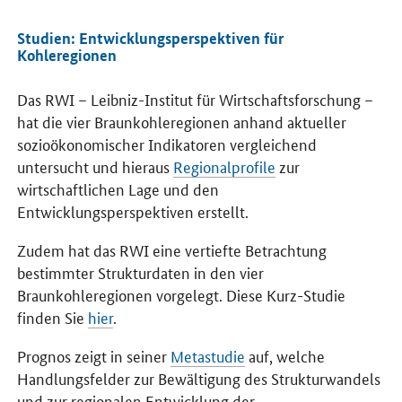
Studien: Entwicklungsperspektiven für
Kohleregionen
Das RWI – Leibniz-Institut für Wirtschaftsforschung –
hat die vier Braunkohleregionen anhand aktueller
sozioökonomischer Indikatoren vergleichend
untersucht und hieraus
Regionalprofile
zur
wirtschaftlichen Lage und den
Entwicklungsperspektiven erstellt.
Zudem hat das RWI eine vertiefte Betrachtung
bestimmter Strukturdaten in den vier
Braunkohleregionen vorgelegt. Diese Kurz-Studie
finden Sie
hier
.
Prognos zeigt in seiner
Metastudie
auf, welche
Handlungsfelder zur Bewältigung des Strukturwandels
und zur regionalen Entwicklung der