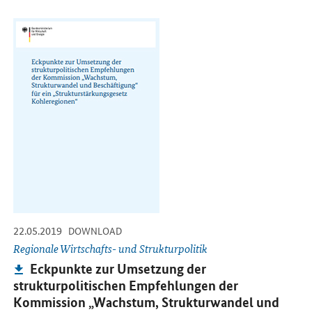
Öffnet PDF "Eckpunkte zur Umsetzung der strukturpolitischen Em
-
-
22.05.2019
DOWNLOAD
Regionale Wirtschafts- und Strukturpolitik
Publikation:
Eckpunkte zur Umsetzung der
strukturpolitischen Empfehlungen der
Kommission „Wachstum, Strukturwandel und