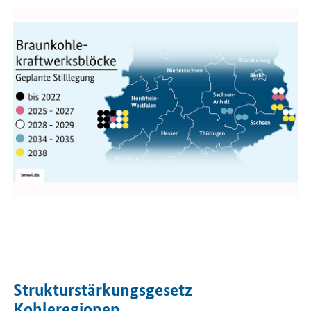
Strukturstärkungsgesetz
Kohleregionen