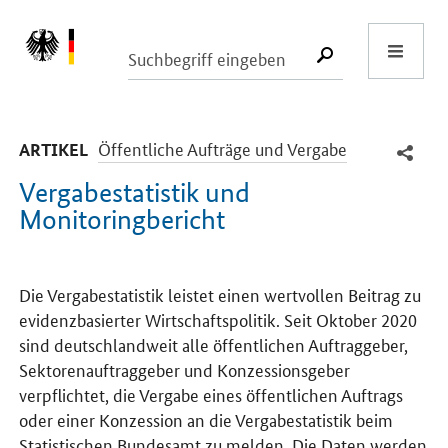
Start
SUCHE START
-
Öffentliche Aufträge und Vergabe
ARTIKEL
Vergabestatistik und
Monitoringbericht
Einleitung
Die Vergabestatistik leistet einen wertvollen Beitrag zu
evidenzbasierter Wirtschaftspolitik. Seit Oktober 2020
sind deutschlandweit alle öffentlichen Auftraggeber,
Sektorenauftraggeber und Konzessionsgeber
verpflichtet, die Vergabe eines öffentlichen Auftrags
oder einer Konzession an die Vergabestatistik beim
Statistischen Bundesamt zu melden. Die Daten werden