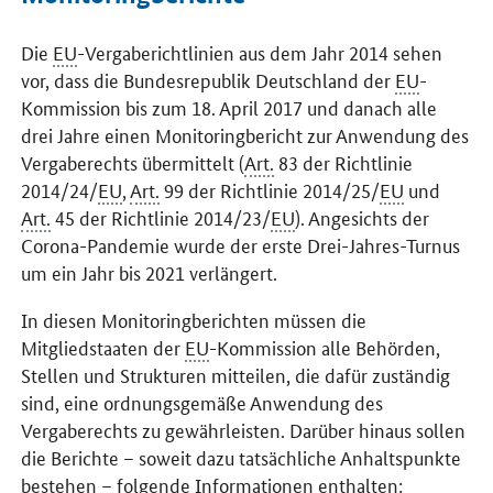
Die
EU
-Vergaberichtlinien aus dem Jahr 2014 sehen
vor, dass die Bundesrepublik Deutschland der
EU
-
Kommission bis zum 18. April 2017 und danach alle
drei Jahre einen Monitoringbericht zur Anwendung des
Vergaberechts übermittelt (
Art.
83 der Richtlinie
2014/24/
EU
,
Art.
99 der Richtlinie 2014/25/
EU
und
Art.
45 der Richtlinie 2014/23/
EU
). Angesichts der
Corona-Pandemie wurde der erste Drei-Jahres-Turnus
um ein Jahr bis 2021 verlängert.
In diesen Monitoringberichten müssen die
Mitgliedstaaten der
EU
-Kommission alle Behörden,
Stellen und Strukturen mitteilen, die dafür zuständig
sind, eine ordnungsgemäße Anwendung des
Vergaberechts zu gewährleisten. Darüber hinaus sollen
die Berichte – soweit dazu tatsächliche Anhaltspunkte
bestehen – folgende Informationen enthalten: