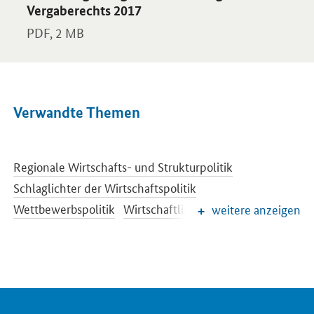
Vergaberechts 2017
PDF,
2 MB
Verwandte Themen
Regionale Wirtschafts- und Strukturpolitik
Schlaglichter der Wirtschaftspolitik
Wettbewerbspolitik
Wirtschaftliche Entwicklung
weitere anzeigen
Wirtschaftsbranchen
Wirtschaftspolitik
Frauen in der Wirtschaft
Investitionsstrategie
Kultur- und Kreativwirtschaft