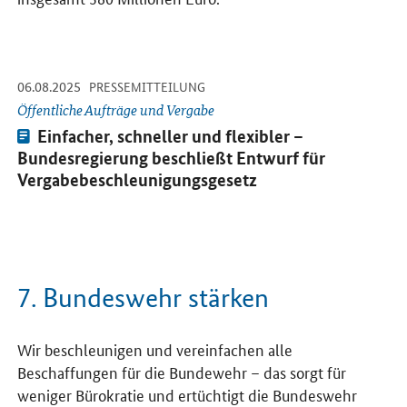
-
-
06.08.2025
Öffnet Einzelsicht
PRESSEMITTEILUNG
Öffentliche Aufträge und Vergabe
Pressemitteilung:
Einfacher, schneller und flexibler –
Bundesregierung beschließt Entwurf für
Vergabebeschleunigungsgesetz
7. Bundeswehr stärken
Wir beschleunigen und vereinfachen alle
Beschaffungen für die Bundewehr – das sorgt für
weniger Bürokratie und ertüchtigt die Bundeswehr