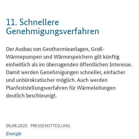
11. Schnellere
Genehmigungsverfahren
Der Ausbau von Geothermieanlagen, Groß-
Wärmepumpen und Wärmespeichern gilt künftig
einheitlich als im überragenden öffentlichen Interesse.
Damit werden Genehmigungen schneller, einfacher
und unbürokratischer möglich. Auch werden
Planfeststellungsverfahren für Wärmeleitungen
deutlich beschleunigt.
-
-
06.08.2025
Öffnet Einzelsicht
PRESSEMITTEILUNG
Energie