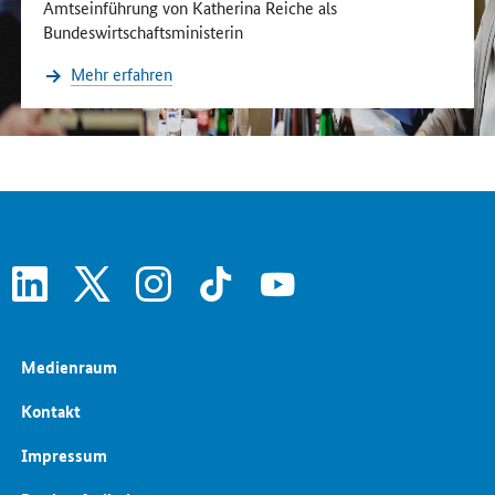
Amtseinführung von Katherina Reiche als
Bundeswirtschaftsministerin
Mehr erfahren
linkedin
x
instagram
tiktok
youtube
Medienraum
Kontakt
Impressum