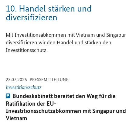
10. Handel stärken und
diversifizieren
Mit Investitionsabkommen mit Vietnam und Singapur
diversifizieren wir den Handel und stärken den
Investitionsschutz.
-
-
23.07.2025
Öffnet Einzelsicht
PRESSEMITTEILUNG
Investitionsschutz
Pressemitteilung:
Bundeskabinett bereitet den Weg für die
Ratifikation der EU-
Investitionsschutzabkommen mit Singapur und
Vietnam