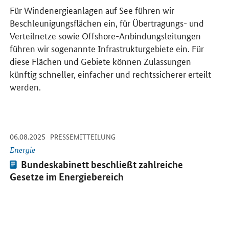
Für Windenergieanlagen auf See führen wir
Beschleunigungsflächen ein, für Übertragungs- und
Verteilnetze sowie
Offshore
-Anbindungsleitungen
führen wir sogenannte Infrastrukturgebiete ein. Für
diese Flächen und Gebiete können Zulassungen
künftig schneller, einfacher und rechtssicherer erteilt
werden.
-
-
06.08.2025
Öffnet Einzelsicht
PRESSEMITTEILUNG
Energie
Pressemitteilung:
Bundeskabinett beschließt zahlreiche
Gesetze im Energiebereich