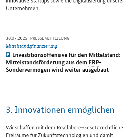
Unternehmen.
-
-
30.07.2025
Öffnet Einzelsicht
PRESSEMITTEILUNG
Mittelstandsfinanzierung
Pressemitteilung:
Investitionsoffensive für den Mittelstand:
Mittelstandsförderung aus dem
ERP
-
Sondervermögen wird weiter ausgebaut
3. Innovationen ermöglichen
Wir schaffen mit dem Reallabore-Gesetz rechtliche
Freiräume für Zukunftstechnologien und damit