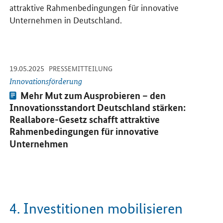
attraktive Rahmenbedingungen für innovative
Unternehmen in Deutschland.
-
-
19.05.2025
Öffnet Einzelsicht
PRESSEMITTEILUNG
Innovationsförderung
Pressemitteilung:
Mehr Mut zum Ausprobieren – den
Innovationsstandort Deutschland stärken:
Reallabore-Gesetz schafft attraktive
Rahmenbedingungen für innovative
Unternehmen
4. Investitionen mobilisieren