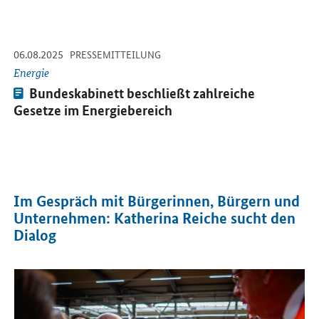
-
-
06.08.2025
Öffnet Einzelsicht
PRESSEMITTEILUNG
Energie
Pressemitteilung:
Bundeskabinett beschließt zahlreiche
Gesetze im Energiebereich
Im Gespräch mit Bürgerinnen, Bürgern und
Unternehmen: Katherina Reiche sucht den
Dialog