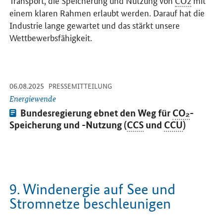
einem klaren Rahmen erlaubt werden. Darauf hat die
Industrie lange gewartet und das stärkt unsere
Wettbewerbsfähigkeit.
-
-
06.08.2025
Öffnet Einzelsicht
PRESSEMITTEILUNG
Energiewende
Pressemitteilung:
Bundesregierung ebnet den Weg für
CO₂
-
Speicherung und -Nutzung (
CCS
und
CCU
)
9. Windenergie auf See und
Stromnetze beschleunigen