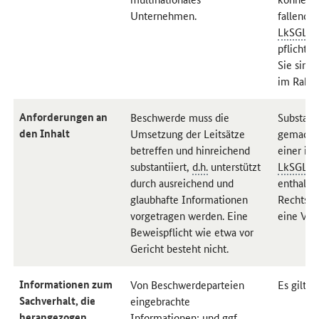
Unternehmen.
fallende 
LkSG
Lie
pflichti
Sie sind
im Rahme
Anforderungen an
Beschwerde muss die
Substant
den Inhalt
Umsetzung der Leitsätze
gemacht 
betreffen und hinreichend
einer in
substantiiert,
d.h.
unterstützt
LkSG
Lie
durch ausreichend und
enthalte
glaubhafte Informationen
Rechtspos
vorgetragen werden. Eine
eine Ver
Beweispflicht wie etwa vor
Gericht besteht nicht.
Informationen zum
Von Beschwerdeparteien
Es gilt 
Sachverhalt, die
eingebrachte
herangezogen
Informationen; und
ggf.