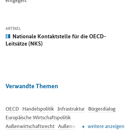
-
Öffnet Einzelsicht
ARTIKEL
Artikel:
Nationale Kontaktstelle für die OECD-
Leitsätze (NKS)
Verwandte Themen
OECD
Handelspolitik
Infrastruktur
Bürgerdialog
Europäische Wirtschaftspolitik
Außenwirtschaftsrecht
Außenwirtschaftsförderung
weitere anzeigen