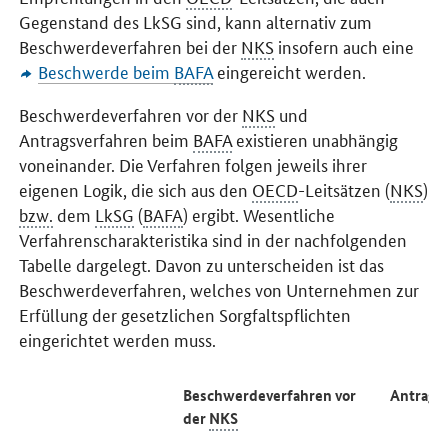
Gegenstand des LkSG sind, kann alternativ zum
Beschwerdeverfahren bei der
NKS
insofern auch eine
Beschwerde beim
BAFA
eingereicht werden.
Beschwerdeverfahren vor der
NKS
und
Antragsverfahren beim
BAFA
existieren unabhängig
voneinander. Die Verfahren folgen jeweils ihrer
eigenen Logik, die sich aus den
OECD
-Leitsätzen (
NKS
)
bzw.
dem
LkSG
(
BAFA
) ergibt. Wesentliche
Verfahrenscharakteristika sind in der nachfolgenden
Tabelle dargelegt. Davon zu unterscheiden ist das
Beschwerdeverfahren, welches von Unternehmen zur
Erfüllung der gesetzlichen Sorgfaltspflichten
eingerichtet werden muss.
Beschwerdeverfahren vor
Antrags
der
NKS